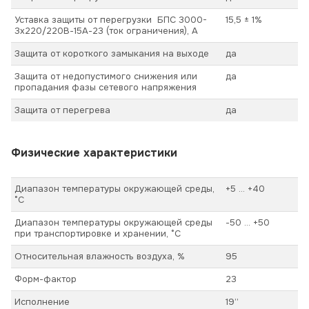
Уставка защиты от перегрузки БПС 3000-
15,5 ± 1%
3х220/220В-15А-23 (ток ограничения), А
Защита от короткого замыкания на выходе
да
Защита от недопустимого снижения или
да
пропадания фазы сетевого напряжения
Защита от перегрева
да
Физические характеристики
Диапазон температуры окружающей среды,
+5 ... +40
°С
Диапазон температуры окружающей среды
-50 ... +50
при транспортировке и хранении, °С
Относительная влажность воздуха, %
95
Форм-фактор
23
Исполнение
19’’