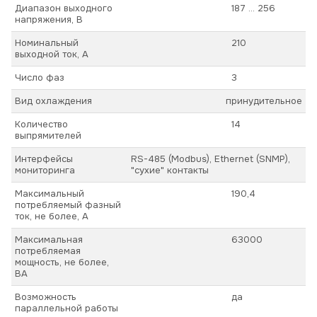
Диапазон выходного
187 ... 256
напряжения, В
Номинальный
210
выходной ток, А
Число фаз
3
Вид охлаждения
принудительное
Количество
14
выпрямителей
Интерфейсы
RS-485 (Modbus), Ethernet (SNMP),
мониторинга
"сухие" контакты
Максимальный
190,4
потребляемый фазный
ток, не более, А
Максимальная
63000
потребляемая
мощность, не более,
ВА
Возможность
да
параллельной работы