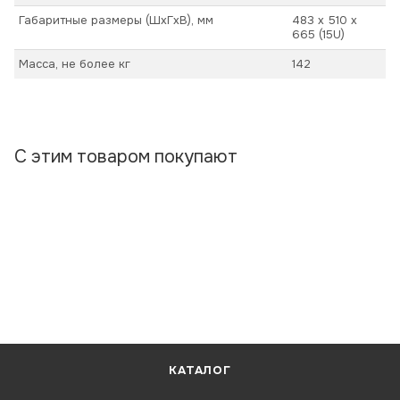
Габаритные размеры (ШхГхВ), мм
483 х 510 х
665 (15U)
Масса, не более кг
142
С этим товаром покупают
КАТАЛОГ