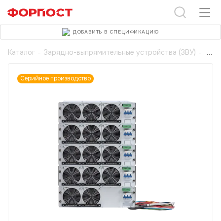
ДОБАВИТЬ В СПЕЦИФИКАЦИЮ
Каталог
-
Зарядно-выпрямительные устройства (ЗВУ)
-
Серийное производство