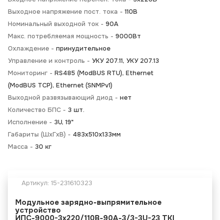
Выходное напряжение пост. тока -
110В
Номинальный выходной ток -
90А
Макс. потребляемая мощность -
9000Вт
Охлаждение -
принудительное
Управление и контроль -
УКУ 207.11, УКУ 207.13
Мониторинг -
RS485 (ModBUS RTU), Ethernet
(ModBUS TCP), Ethernet (SNMPv1)
Выходной развязывающий диод -
нет
Количество БПС -
3 шт.
Исполнение -
3U, 19"
Габариты (ШхГхВ) -
483х510х133мм
Масса -
30 кг
Артикул:
15-231610323
Модульное зарядно-выпрямительное
устройство
ИПС-9000-3х220/110В-90А-3/3-3U-23 TKI