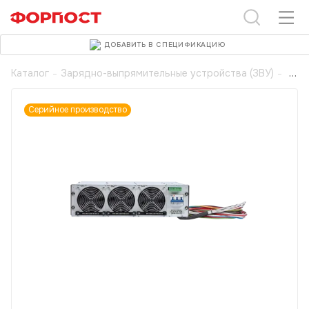
ДОБАВИТЬ В СПЕЦИФИКАЦИЮ
Каталог
-
Зарядно-выпрямительные устройства (ЗВУ)
-
Серийное производство