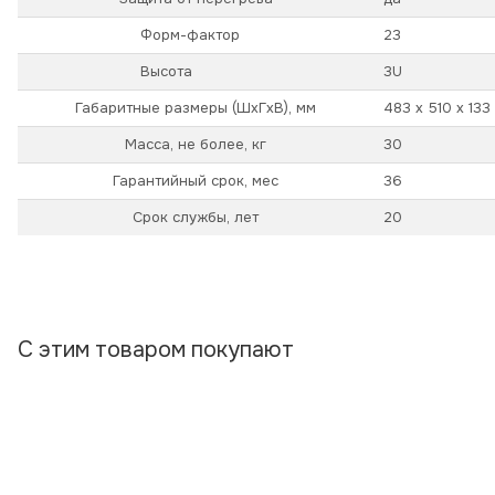
Форм-фактор
23
Высота
3U
Габаритные размеры (ШхГхВ), мм
483 х 510 х 133
Масса, не более, кг
30
Гарантийный срок, мес
36
Срок службы, лет
20
С этим товаром покупают