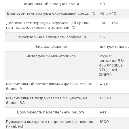
Номинальный выходной ток, А
90
Диапазон температуры окружающей среды, °С
+5 ... +40
Диапазон температуры окружающей среды
-50 ... +50
при транспортировке и хранении, °С
Относительная влажность воздуха, %
95
Вид охлаждения
принудительно
Интерфейсы мониторинга
"сухие"
контакты, RS-
485 (Modbus
RTU), LAN
(SNMP)
Максимальный потребляемый фазный ток, не
40,8
более, А
Максимальная потребляемая мощность, не
13500
более, ВА
Возможность параллельной работы
нет
Пульсации выходного напряжения (от пика до
1000
пика), мВ