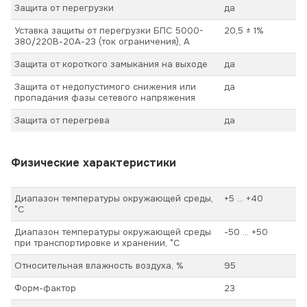
Защита от перегрузки
да
Уставка защиты от перегрузки БПС 5000-
20,5 ± 1%
380/220В-20А-23 (ток ограничения), А
Защита от короткого замыкания на выходе
да
Защита от недопустимого снижения или
да
пропадания фазы сетевого напряжения
Защита от перегрева
да
Физические характеристики
Диапазон температуры окружающей среды,
+5 ... +40
°С
Диапазон температуры окружающей среды
-50 ... +50
при транспортировке и хранении, °С
Относительная влажность воздуха, %
95
Форм-фактор
23