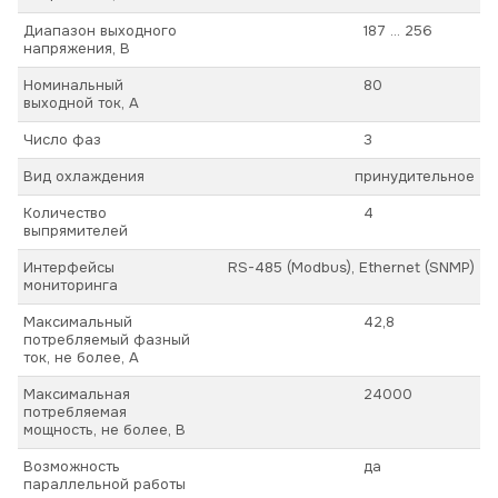
Диапазон выходного
187 ... 256
напряжения, В
Номинальный
80
выходной ток, А
Число фаз
3
Вид охлаждения
принудительное
Количество
4
выпрямителей
Интерфейсы
RS-485 (Modbus), Ethernet (SNMP)
мониторинга
Максимальный
42,8
потребляемый фазный
ток, не более, А
Максимальная
24000
потребляемая
мощность, не более, В
Возможность
да
параллельной работы