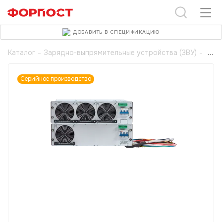
ДОБАВИТЬ В СПЕЦИФИКАЦИЮ
Каталог
-
Зарядно-выпрямительные устройства (ЗВУ)
-
Серийное производство