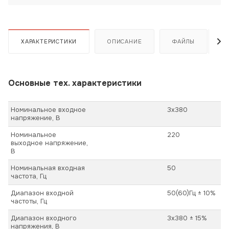
ХАРАКТЕРИСТИКИ
ОПИСАНИЕ
ФАЙЛЫ
Основные тех. характеристики
Номинальное входное
3х380
напряжение, В
Номинальное
220
выходное напряжение,
В
Номинальная входная
50
частота, Гц
Диапазон входной
50(60)Гц ± 10%
частоты, Гц
Диапазон входного
3х380 ± 15%
напряжения, В