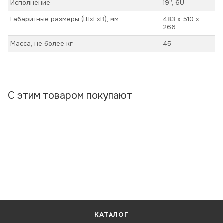
Исполнение
19’’, 6U
Габаритные размеры (ШхГхВ), мм
483 х 510 х
266
Масса, не более кг
45
С этим товаром покупают
КАТАЛОГ