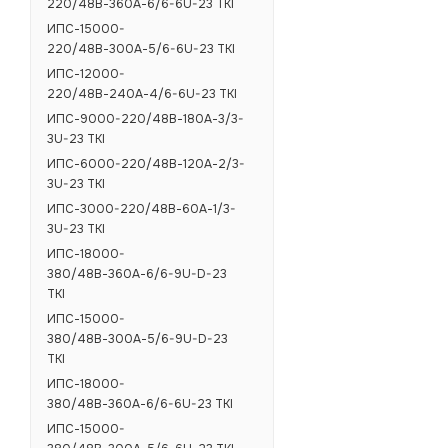
220/48В-360А-6/6-6U-23 ТКI
ИПС-15000-
220/48В-300А-5/6-6U-23 ТКI
ИПС-12000-
220/48В-240А-4/6-6U-23 ТКI
ИПС-9000-220/48В-180А-3/3-
3U-23 ТКI
ИПС-6000-220/48В-120А-2/3-
3U-23 ТКI
ИПС-3000-220/48В-60А-1/3-
3U-23 ТКI
ИПС-18000-
380/48В-360А-6/6-9U-D-23
ТКI
ИПС-15000-
380/48В-300А-5/6-9U-D-23
ТКI
ИПС-18000-
380/48В-360А-6/6-6U-23 ТКI
ИПС-15000-