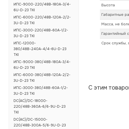
ИПС-9000-220/48В-180А-3/4-
Высота
6U-D-23 ТКI
Габаритные ра
ИПС-6000-220/48В-120А-2/2-
3U-D-23 ТКI
Масса, не боле
ИПС-3000-220/48В-60А-1/2-
Гарантийный с
3U-D-23 ТКI
Срок службы, 
ИПС-12000-
380/48В-240А-4/4-6U-D-23
ТКI
ИПС-9000-380/48В-180А-3/4-
6U-D-23 ТКI
ИПС-6000-380/48В-120А-2/2-
3U-D-23 ТКI
С этим товар
ИПС-3000-380/48В-60А-1/2-
3U-D-23 ТКI
DC(AC)/DC-18000-
220/48В-360А-6/6-9U-D-23
TKI
DC(AC)/DC-15000-
220/48В-300А-5/6-9U-D-23