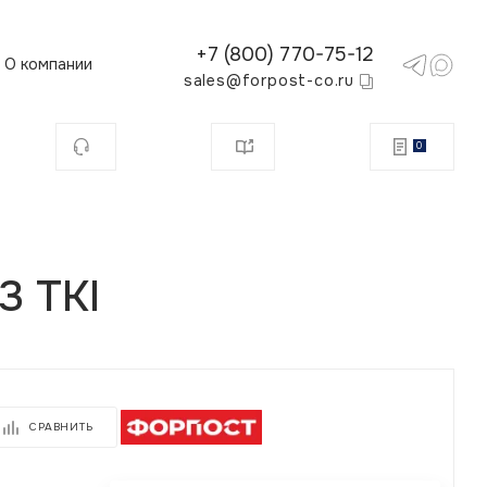
+7 (800) 770-75-12
О компании
sales@forpost-co.ru
0
3 ТКI
СРАВНИТЬ