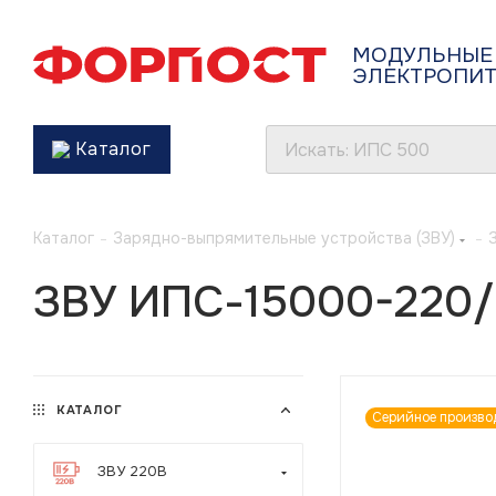
МОДУЛЬНЫЕ
ЭЛЕКТРОПИ
Каталог
Каталог
-
Зарядно-выпрямительные устройства (ЗВУ)
-
ЗВУ ИПС-15000-220/
КАТАЛОГ
Серийное произво
ЗВУ 220В