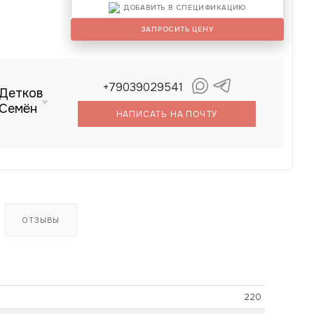
ДОБАВИТЬ В СПЕЦИФИКАЦИЮ
ЗАПРОСИТЬ ЦЕНУ
+79039029541
Детков
Семён
НАПИСАТЬ НА ПОЧТУ
ОТЗЫВЫ
220