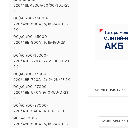
220/48В-1800А-30/30-30U-23
ТКI
DC(AC)/DC-45000-
220/48В-900А-15/16-24U-D-23
TKI
DC(AC)/DC-45000-
220/48В-900А-15/15-15U-23
ТКI
DC(AC)/DC-36000-
220/48В-720А-12/12-18U-D-23
TKI
DC(AC)/DC-36000-
220/48В-720А-12/12-12U-23 ТКI
DC(AC)/DC-27000-
ХАРАКТЕРИСТИКИ
220/48В-540А-9/10-15U-D-23
TKI
DC(AC)/DC-27000-
220/48В-540А-9/9-9U-23 ТКI
ИПС-45000-
Номинальное в
220/48В-900А-15/16-24U-D-23