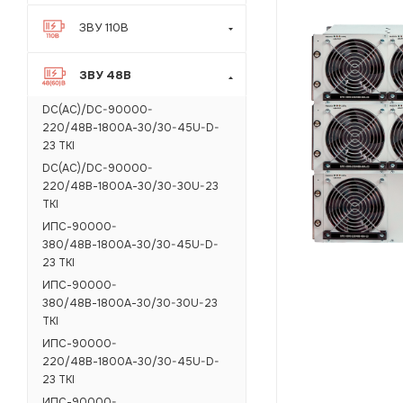
ЗВУ 110В
ЗВУ 48В
DC(AC)/DC-90000-
220/48В-1800А-30/30-45U-D-
23 ТКI
DC(AC)/DC-90000-
220/48В-1800А-30/30-30U-23
ТКI
ИПС-90000-
380/48В-1800А-30/30-45U-D-
23 ТКI
ИПС-90000-
380/48В-1800А-30/30-30U-23
ТКI
ИПС-90000-
220/48В-1800А-30/30-45U-D-
23 ТКI
ИПС-90000-