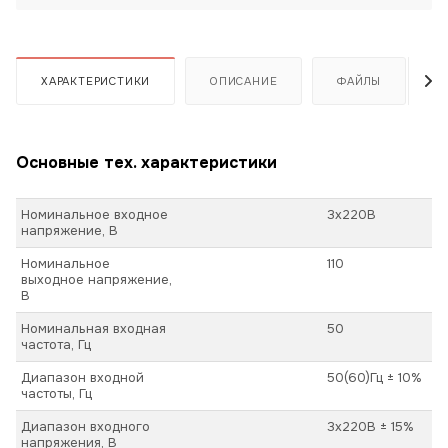
ХАРАКТЕРИСТИКИ
ОПИСАНИЕ
ФАЙЛЫ
Основные тех. характеристики
Номинальное входное
3х220В
напряжение, В
Номинальное
110
выходное напряжение,
В
Номинальная входная
50
частота, Гц
Диапазон входной
50(60)Гц ± 10%
частоты, Гц
Диапазон входного
3х220В ± 15%
напряжения, В