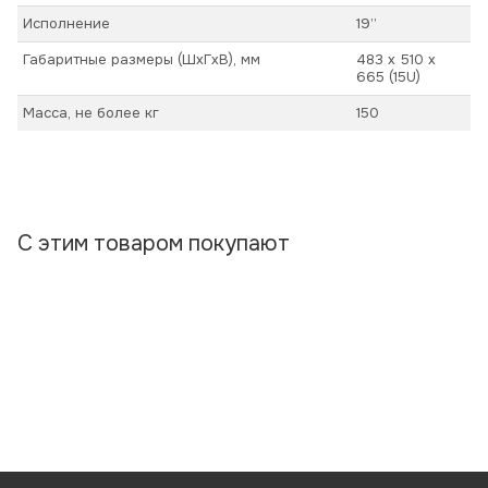
Исполнение
19’’
Габаритные размеры (ШхГхВ), мм
483 х 510 х
665 (15U)
Масса, не более кг
150
С этим товаром покупают