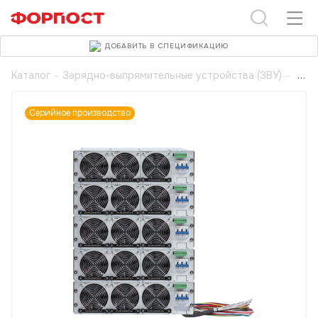
ДОБАВИТЬ В СПЕЦИФИКАЦИЮ
Каталог
-
Зарядно-выпрямительные устройства (ЗВУ)
-
Серийное производство