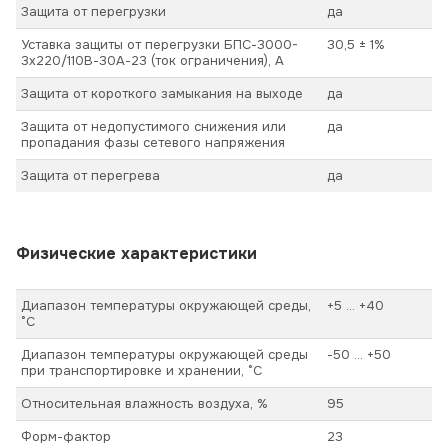
Защита от перегрузки
да
Уставка защиты от перегрузки БПС-3000-
30,5 ± 1%
3х220/110В-30А-23 (ток ограничения), А
Защита от короткого замыкания на выходе
да
Защита от недопустимого снижения или
да
пропадания фазы сетевого напряжения
Защита от перегрева
да
Физические характеристики
Диапазон температуры окружающей среды,
+5 ... +40
°С
Диапазон температуры окружающей среды
-50 ... +50
при транспортировке и хранении, °С
Относительная влажность воздуха, %
95
Форм-фактор
23