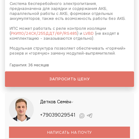
Система бесперебойного электропитания,
предназначена для зарядки и содержания АКБ,
параллельной работы с АКБ, формовки отдельных
аккумуляторов, также есть возможность работы без АКБ.
ИПС может работать с реле контроля изоляции
(
РКИ110/24СК/255ДДТ/6Р/RS485
) и
LVBD
(не входят в
комплектацию - заказываются отдельно).
Модульная структура позволяет обеспечивать «горячий»
резерв и «горячую» замену модулей-выпрямителей.
Гарантия: 36 месяцев
ЗАПРОСИТЬ ЦЕНУ
Детков Семён
+79039029541
НАПИСАТЬ НА ПОЧТУ