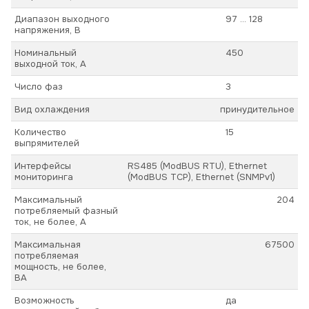
Диапазон выходного
97 ... 128
напряжения, В
Номинальный
450
выходной ток, А
Число фаз
3
Вид охлаждения
принудительное
Количество
15
выпрямителей
Интерфейсы
RS485 (ModBUS RTU), Ethernet
мониторинга
(ModBUS TCP), Ethernet (SNMPv1)
Максимальный
204
потребляемый фазный
ток, не более, А
Максимальная
67500
потребляемая
мощность, не более,
ВА
Возможность
да