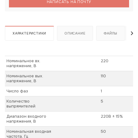
НАПИСАТЬ НА ПОЧТУ
ХАРАКТЕРИСТИКИ
ОПИСАНИЕ
ФАЙЛЫ
Номинальное вх.
220
напряжение, В
Номинальное вых.
110
напряжение, В
Число фаз
1
Количество
5
выпрямителей
Диапазон входного
220В ± 15%
напряжения, В
Номинальная входная
50
частота, Гц