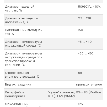
Диапазон входной
50(60)Гц ± 10%
частоты, Гц
Диапазон выходного
97 ... 128
напряжения, В
Номинальный выходной
150
ток, А
Диапазон температуры
+5 ... +40
окружающей среды, °С
Диапазон температуры
-50 ... +50
окружающей среды при
транспортировке и
хранении, °С
Относительная
95
влажность воздуха, %
Вид охлаждения
принудительное
Интерфейсы
"сухие" контакты, RS-485 (Modbus
мониторинга
RTU), LAN (SNMP)
Максимальный
125