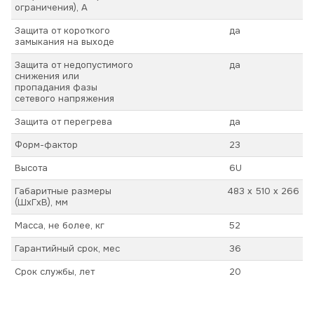
ограничения), А
Защита от короткого
да
замыкания на выходе
Защита от недопустимого
да
снижения или
пропадания фазы
сетевого напряжения
Защита от перегрева
да
Форм-фактор
23
Высота
6U
Габаритные размеры
483 х 510 х 266
(ШхГхВ), мм
Масса, не более, кг
52
Гарантийный срок, мес
36
Срок службы, лет
20