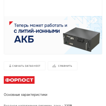
СРАВНИТЬ
СКАЧАТЬ DATASHEET
Основные характеристики
Входное напряжение перемен. тока -
220В