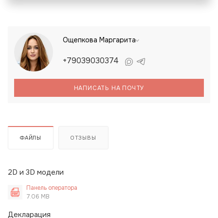
Ощепкова Маргарита
+79039030374
НАПИСАТЬ НА ПОЧТУ
ФАЙЛЫ
ОТЗЫВЫ
2D и 3D модели
Панель оператора
7.06 MB
Декларация