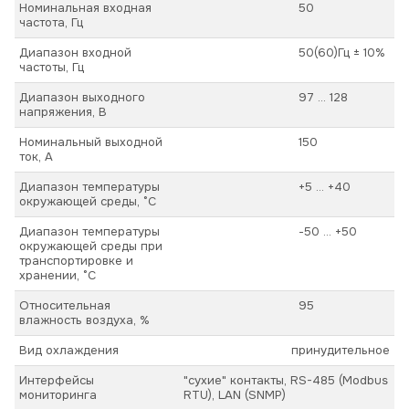
Номинальная входная
50
частота, Гц
Диапазон входной
50(60)Гц ± 10%
частоты, Гц
Диапазон выходного
97 ... 128
напряжения, В
Номинальный выходной
150
ток, А
Диапазон температуры
+5 ... +40
окружающей среды, °С
Диапазон температуры
-50 ... +50
окружающей среды при
транспортировке и
хранении, °С
Относительная
95
влажность воздуха, %
Вид охлаждения
принудительное
Интерфейсы
"сухие" контакты, RS-485 (Modbus
мониторинга
RTU), LAN (SNMP)