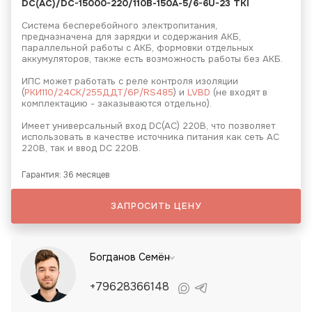
DC(AC)/DC-15000-220/110В-150А-5/6-6U-23 TKI
Система бесперебойного электропитания,
предназначена для зарядки и содержания АКБ,
параллельной работы с АКБ, формовки отдельных
аккумуляторов, также есть возможность работы без АКБ.
ИПС может работать с реле контроля изоляции
(
РКИ110/24СК/255ДДТ/6Р/RS485
) и
LVBD
(не входят в
комплектацию - заказываются отдельно).
Имеет универсальный вход DC(AC) 220В, что позволяет
использовать в качестве источника питания как сеть АС
220В, так и ввод DC 220В.
Гарантия: 36 месяцев
ЗАПРОСИТЬ ЦЕНУ
Богданов Семён
+79628366148