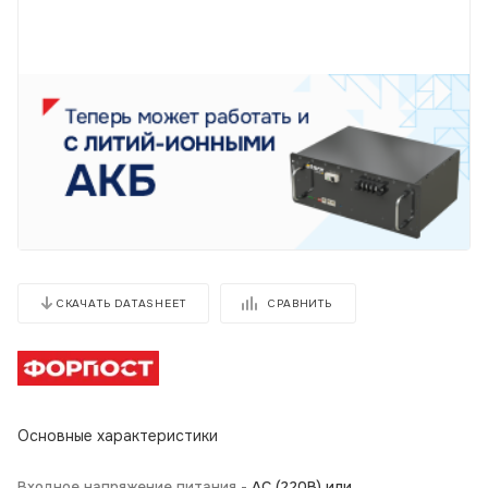
СРАВНИТЬ
СКАЧАТЬ DATASHEET
Основные характеристики
Входное напряжение питания -
АС (220В) или