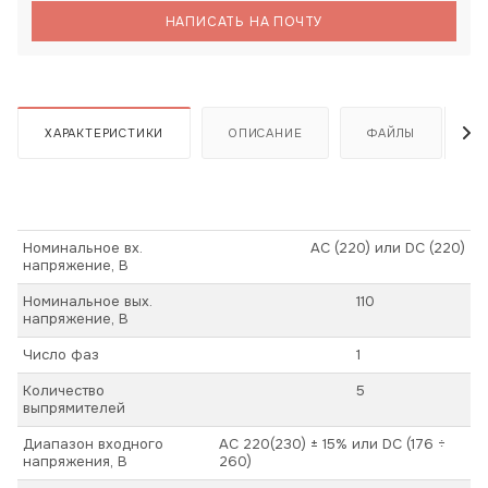
НАПИСАТЬ НА ПОЧТУ
ХАРАКТЕРИСТИКИ
ОПИСАНИЕ
ФАЙЛЫ
Номинальное вх.
АС (220) или DC (220)
напряжение, В
Номинальное вых.
110
напряжение, В
Число фаз
1
Количество
5
выпрямителей
Диапазон входного
АС 220(230) ± 15% или DC (176 ÷
напряжения, В
260)