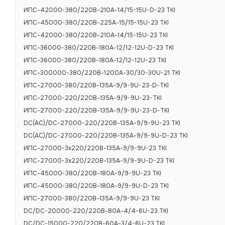
Номинальное 
ИПС-42000-380/220В-210А-14/15-15U-D-23 TKI
ИПС-45000-380/220В-225А-15/15-15U-23 TKI
Номинальное 
ИПС-42000-380/220В-210А-14/15-15U-23 TKI
Номинальная в
ИПС-36000-380/220В-180А-12/12-12U-D-23 TKI
Диапазон вход
ИПС-36000-380/220В-180А-12/12-12U-23 TKI
ИПС-300000-380/220В-1200А-30/30-30U-21 TKI
Диапазон вхо
ИПС-27000-380/220В-135А-9/9-9U-23-D-TKI
Диапазон вых
ИПС-27000-220/220В-135А-9/9-9U-23-TKI
Номинальный в
ИПС-27000-220/220В-135А-9/9-9U-23-D-TKI
DC(AC)/DC-27000-220/220В-135А-9/9-9U-23 TKI
Число фаз
DC(AC)/DC-27000-220/220В-135А-9/9-9U-D-23 TKI
Вид охлажден
ИПС-27000-3х220/220В-135А-9/9-9U-23 TKI
Количество в
ИПС-27000-3х220/220В-135А-9/9-9U-D-23 TKI
ИПС-45000-380/220В-180А-9/9-9U-23 TKI
Интерфейсы м
ИПС-45000-380/220В-180А-9/9-9U-D-23 TKI
Максимальный
ИПС-27000-380/220В-135А-9/9-9U-23 TKI
более, А
DC/DC-20000-220/220В-80А-4/4-6U-23 TKI
Максимальная 
DC/DC-15000-220/220В-60А-3/4-6U-23 TKI
ВА