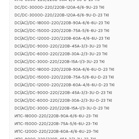
Защита от кор
DC/DC-30000-220/220В-120А-6/6-9U-23 TKI
Защита от не
DC/DC-30000-220/220В-120А-6/6-9U-D-23 TKI
DC(AC)/DC-18000-220/220В-90А-6/6-6U-23 TKI
Защита от пер
DC(AC)/DC-15000-220/220В-75А-5/6-6U-23 TKI
DC(AC)/DC-12000-220/220В-60А-4/6-6U-23 TKI
Физические
DC(AC)/DC-9000-220/220В-45А-3/3-3U-23 TKI
DC(AC)/DC-6000-220/220В-30А-2/3-3U-23 TKI
Диапазон тем
DC(AC)/DC-3000-220/220В-15А-1/3-3U-23 TKI
Диапазон тем
DC(AC)/DC-18000-220/220В-90А-6/6-6U-D-23 TKI
DC(AC)/DC-15000-220/220В-75А-5/6-6U-D-23 TKI
Относительная
DC(AC)/DC-12000-220/220В-60А-4/6-6U-D-23 TKI
Форм-фактор
DC(AC)/DC-9000-220/220В-45А-3/3-3U-D-23 TKI
Исполнение
DC(AC)/DC-6000-220/220В-30А-2/3-3U-D-23 TKI
DC(AC)/DC-3000-220/220В-15А-1/3-3U-D-23 TKI
Габаритные ра
ИПС-18000-220/220В-90А-6/6-6U-23-TKI
Масса, не бол
ИПС-15000-220/220В-75А-5/6-6U-23-TKI
ИПС-12000-220/220В-60А-4/6-6U-23-TKI