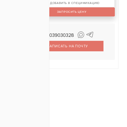
ДОБАВИТЬ В СПЕЦИФИКАЦИЮ
ЗАПРОСИТЬ ЦЕНУ
+79039030328
ерентьев
енис
НАПИСАТЬ НА ПОЧТУ
ОТЗЫВЫ