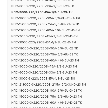
ИПС-9000-220/220В-45А-3/3-3U-23-TKI
ИПС-6000-220/220В-30А-2/3-3U-23-TKI
ИПС-3000-220/220В-15А-1/3-3U-23-TKI
С этим товар
ИПС-18000-220/220В-90А-6/6-6U-23-D-TKI
ИПС-15000-220/220В-75А-5/6-6U-23-D-TKI
ИПС-12000-220/220В-60А-4/6-6U-23-D-TKI
ИПС-9000-220/220В-45А-3/3-3U-23-D-TKI
ИПС-3000-220/220В-15А-1/3-3U-23-D-TKI
ИПС-18000-3х220/220В-90А-6/6-6U-23 TKI
ИПС-15000-3х220/220В-75А-5/6-6U-23 TKI
ИПС-12000-3х220/220В-60А-4/6-6U-23 TKI
ИПС-9000-3х220/220В-45А-3/3-3U-23 TKI
ИПС-6000-3х220/220В-30А-2/3-3U-23 TKI
ИПС-3000-3х220/220В-15А-1/3-3U-23 TKI
ИПС-2*3000-3х220/220В-2*15А-2/2-3U-D-23 TKI
ИПС-18000-3х220/220В-90А-6/6-6U-D-23 TKI
ИПС-15000-3х220/220В-75А-5/6-6U-D-23 TKI
ИПС-12000-3х220/220В-60А-4/6-6U-D-23 TKI