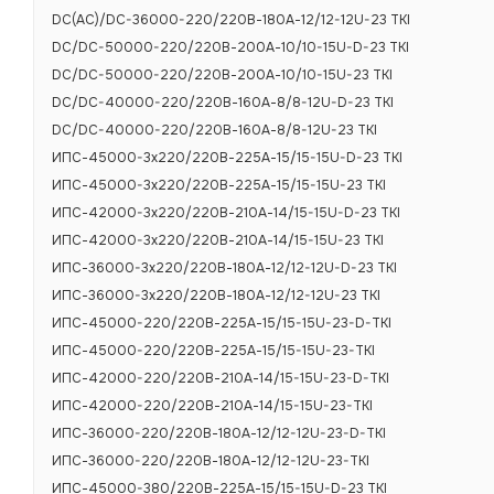
DC(AC)/DC-36000-220/220В-180А-12/12-12U-23 TKI
DC/DC-50000-220/220В-200А-10/10-15U-D-23 TKI
DC/DC-50000-220/220В-200А-10/10-15U-23 TKI
DC/DC-40000-220/220В-160А-8/8-12U-D-23 TKI
DC/DC-40000-220/220В-160А-8/8-12U-23 TKI
ИПС-45000-3х220/220В-225А-15/15-15U-D-23 TKI
ИПС-45000-3х220/220В-225А-15/15-15U-23 TKI
ИПС-42000-3х220/220В-210А-14/15-15U-D-23 TKI
ИПС-42000-3х220/220В-210А-14/15-15U-23 TKI
ИПС-36000-3х220/220В-180А-12/12-12U-D-23 TKI
ИПС-36000-3х220/220В-180А-12/12-12U-23 TKI
ИПС-45000-220/220В-225А-15/15-15U-23-D-TKI
ХАРАКТЕРИСТИКИ
ИПС-45000-220/220В-225А-15/15-15U-23-TKI
ИПС-42000-220/220В-210А-14/15-15U-23-D-TKI
ИПС-42000-220/220В-210А-14/15-15U-23-TKI
ИПС-36000-220/220В-180А-12/12-12U-23-D-TKI
Основные те
ИПС-36000-220/220В-180А-12/12-12U-23-TKI
ИПС-45000-380/220В-225А-15/15-15U-D-23 TKI