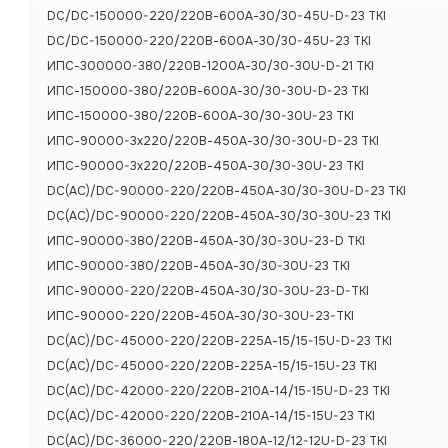
DC/DC-150000-220/220В-600А-30/30-45U-D-23 TKI
DC/DC-150000-220/220В-600А-30/30-45U-23 TKI
ИПС-300000-380/220В-1200А-30/30-30U-D-21 TKI
ИПС-150000-380/220В-600А-30/30-30U-D-23 TKI
ИПС-150000-380/220В-600А-30/30-30U-23 TKI
ИПС-90000-3х220/220В-450А-30/30-30U-D-23 TKI
ИПС-90000-3х220/220В-450А-30/30-30U-23 TKI
DC(AC)/DC-90000-220/220В-450А-30/30-30U-D-23 TKI
DC(AC)/DC-90000-220/220В-450А-30/30-30U-23 TKI
ИПС-90000-380/220В-450А-30/30-30U-23-D TKI
ИПС-90000-380/220В-450А-30/30-30U-23 TKI
ИПС-90000-220/220В-450А-30/30-30U-23-D-TKI
ИПС-90000-220/220В-450А-30/30-30U-23-TKI
DC(AC)/DC-45000-220/220В-225А-15/15-15U-D-23 TKI
DC(AC)/DC-45000-220/220В-225А-15/15-15U-23 TKI
DC(AC)/DC-42000-220/220В-210А-14/15-15U-D-23 TKI
DC(AC)/DC-42000-220/220В-210А-14/15-15U-23 TKI
DC(AC)/DC-36000-220/220В-180А-12/12-12U-D-23 TKI