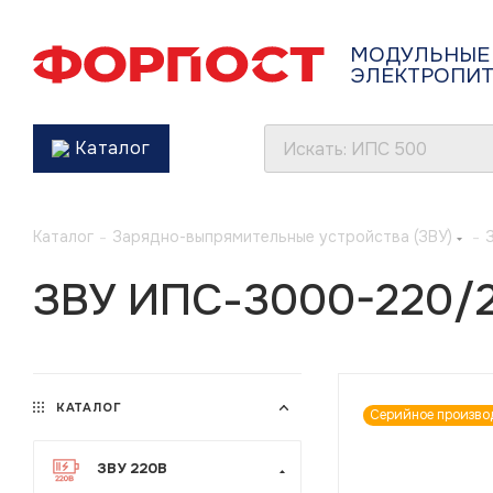
МОДУЛЬНЫЕ
ЭЛЕКТРОПИ
Каталог
Каталог
-
Зарядно-выпрямительные устройства (ЗВУ)
-
ЗВУ ИПС-3000-220/2
КАТАЛОГ
Серийное произво
ЗВУ 220В