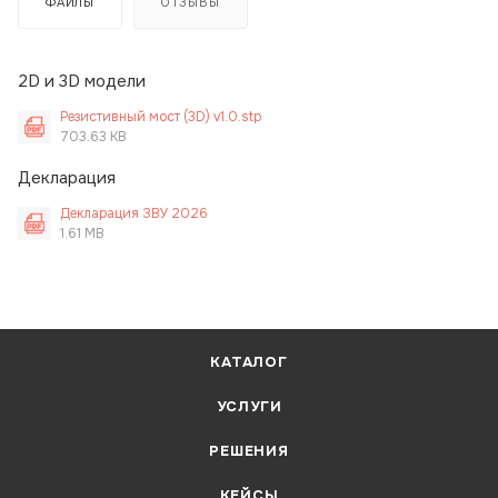
ФАЙЛЫ
ОТЗЫВЫ
2D и 3D модели
Резистивный мост (3D) v1.0.stp
703.63 KB
Декларация
Декларация ЗВУ 2026
1.61 MB
КАТАЛОГ
УСЛУГИ
РЕШЕНИЯ
КЕЙСЫ