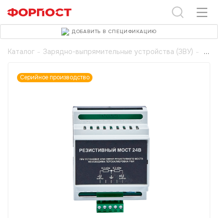
ДОБАВИТЬ В СПЕЦИФИКАЦИЮ
Каталог
-
Зарядно-выпрямительные устройства (ЗВУ)
-
Серийное производство