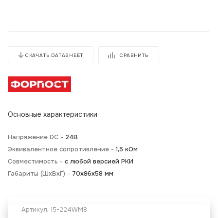
СРАВНИТЬ
СКАЧАТЬ DATASHEET
Основные характеристики
Напряжение DC -
24В
Эквивалентное сопротивление -
1,5 кОм
Совместимость -
с любой версией РКИ
Габариты (ШxВxГ) -
70х86х58 мм
Артикул:
15-224WM8