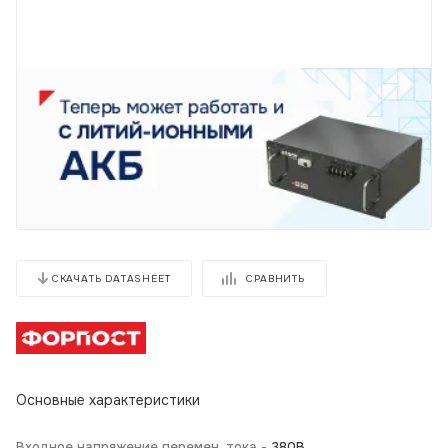
СРАВНИТЬ
СКАЧАТЬ DATASHEET
Основные характеристики
Входное напряжение перемен. тока -
380В