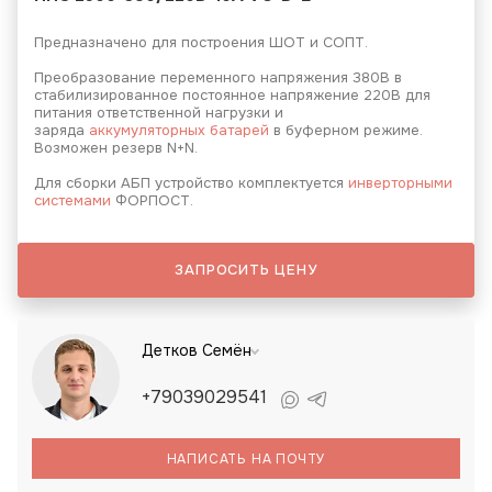
Предназначено для построения ШОТ и СОПТ.
Преобразование переменного напряжения 380В в
стабилизированное постоянное напряжение 220В для
питания ответственной нагрузки и
заряда
аккумуляторных батарей
в буферном режиме.
Возможен резерв N+N.
Для сборки АБП устройство комплектуется
инверторными
системами
ФОРПОСТ.
ЗАПРОСИТЬ ЦЕНУ
Детков Семён
+79039029541
НАПИСАТЬ НА ПОЧТУ