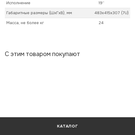
Исполнение
19’’
Габаритные размеры (ШхГхВ), мм
483x415x307 (7U)
Масса, не более кг
24
С этим товаром покупают
КАТАЛОГ