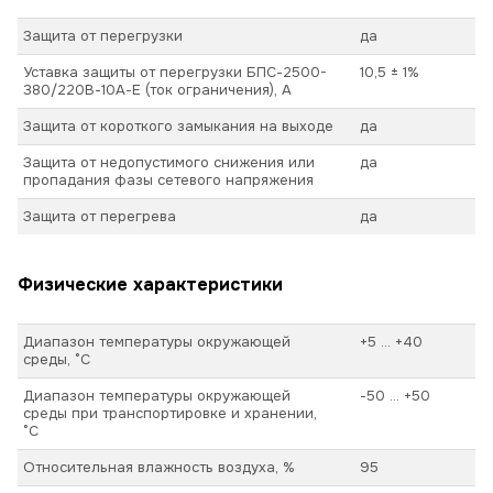
Защита от перегрузки
да
Уставка защиты от перегрузки БПС-2500-
10,5 ± 1%
380/220В-10А-Е (ток ограничения), А
Защита от короткого замыкания на выходе
да
Защита от недопустимого снижения или
да
пропадания фазы сетевого напряжения
Защита от перегрева
да
Физические характеристики
Диапазон температуры окружающей
+5 ... +40
среды, °С
Диапазон температуры окружающей
-50 ... +50
среды при транспортировке и хранении,
°С
Относительная влажность воздуха, %
95