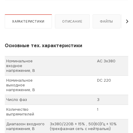
ХАРАКТЕРИСТИКИ
ОПИСАНИЕ
ФАЙЛЫ
Основные тех. характеристики
Номинальное
АС 3х380
входное
напряжение, В
Номинальное
DC 220
выходное
напряжение, В
Число фаз
3
Количество
1
выпрямителей
Диапазон входного
3х380/220В ± 15% , 50(60)Гц ± 10%
напряжения, В
(трехфазная сеть с нейтралью)