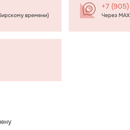
+7 (905)
ибирскому времени)
Через MAX
мену