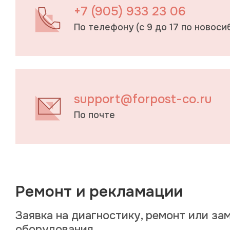
+7 (905) 933 23 06
По телефону (c 9 до 17 по новос
support@forpost-co.ru
По почте
Ремонт и рекламации
Заявка на диагностику, ремонт или за
оборудования