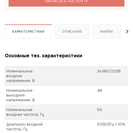
НАПИСАТЬ НА ПОЧТУ
ХАРАКТЕРИСТИКИ
ОПИСАНИЕ
ФАЙЛЫ
Основные тех. характеристики
Номинальное
3х380/220В
входное
напряжение, В
Номинальное
48
выходное
напряжение, В
Номинальная
50
входная частота, Гц
Диапазон входной
50(60)Гц ± 10%
частоты, Гц