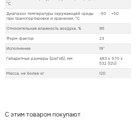
°С
Диапазон температуры окружающей среды
-50 ... +50
при транспортировке и хранении, °С
Относительная влажность воздуха, %
95
Форм-фактор
23
Исполнение
19’’
Габаритные размеры (ШхГхВ), мм
483 х 570 х
532 (12U)
Масса, не более кг
120
С этим товаром покупают