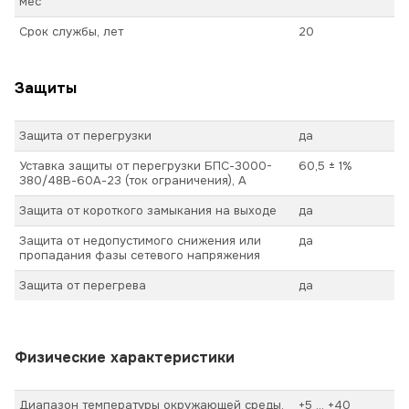
мес
Срок службы, лет
20
Защиты
Защита от перегрузки
да
Уставка защиты от перегрузки БПС-3000-
60,5 ± 1%
380/48В-60А-23 (ток ограничения), А
Защита от короткого замыкания на выходе
да
Защита от недопустимого снижения или
да
пропадания фазы сетевого напряжения
Защита от перегрева
да
Физические характеристики
Диапазон температуры окружающей среды,
+5 ... +40