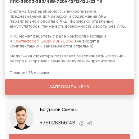
ИПС-36000-380/48В-720А-12/12-12U-23 ТКI
Система бесперебойного электропитания,
предназначена для зарядки и содержания АКБ,
параллельной работы с АКБ, формовки отдельных
аккумуляторов, также есть возможность работы без АКБ.
ИПС может работать с реле контроля изоляции
и
Контактором LVBD-48В-600А
(не входят в
комплектацию - заказываются отдельно).
Модульная структура позволяет обеспечивать «горячий»
резерв и «горячую» замену модулей-выпрямителей.
Гарантия: 36 месяцев
ЗАПРОСИТЬ ЦЕНУ
Богданов Семён
+79628366148