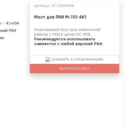
Артикул:
15-2110WM8
Мост для РКИ М-110-4K1
е -
4,1 кОм
Резистивный мост для совместной
сией РКИ
работы с РКИ в цепях DC 110В.
мм
Рекомендуется использовать
совместно с любой версией РКИ.
ДОБАВИТЬ В СПЕЦИФИКАЦИЮ
ЗАПРОСИТЬ ЦЕНУ