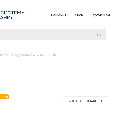
 СИСТЕМЫ
Решения
Кейсы
Партнерам
ТАНИЯ
Доп.оборудование
-
М-110-4K1
дство
СКАЧАТЬ DATASHEET