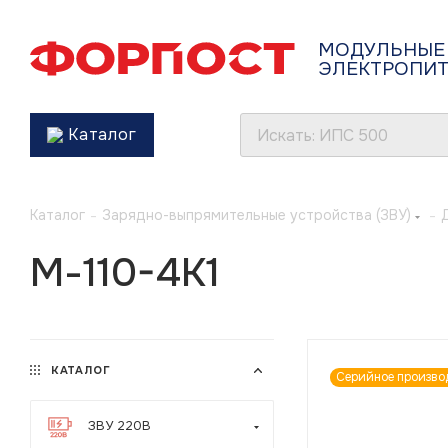
МОДУЛЬНЫЕ
ЭЛЕКТРОПИ
Каталог
Каталог
-
Зарядно-выпрямительные устройства (ЗВУ)
-
М-110-4K1
КАТАЛОГ
Серийное произво
ЗВУ 220В