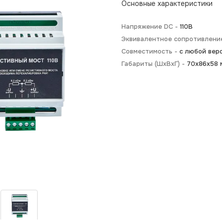
Основные характеристики
Напряжение DC -
110В
Эквивалентное сопротивлени
Совместимость -
с любой вер
Габариты (ШxВxГ) -
70х86х58 