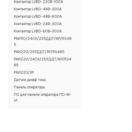
Контактор LVBD-220В-100А
Контактор LVBD-48В-300А
Контактор LVBD-48В-600А
Контактор LVBD-24В-300А
Контактор LVBD-60В-300А
РКИ110/24СК/255ДДТ/6Р/RS48
5
РКИ220/255ДДТ/3Р/RS485
РКИ220/24СК/255ДДТ/6Р/RS4
85
РКИ220/3Р
Датчик дифф. тока
Панель оператора
ПО для панели оператора ПО-W-
V1