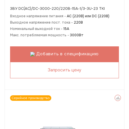
ЗВУ DC(AC)/DC-3000-220/220В-15А-1/3-3U-23 TKI
Входное напряжение питания -
АС (220В) или DC (220В)
Выходное напряжение пост. тока -
220В
Номинальный выходной ток -
15А
Макс. потребляемая мощность -
3000Вт
Добавить в спецификацию
Запросить цену
Серийное производство