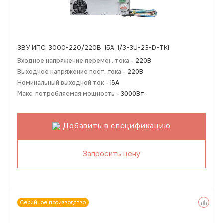
ЗВУ ИПС-3000-220/220В-15А-1/3-3U-23-D-TKI
Входное напряжение перемен. тока -
220В
Выходное напряжение пост. тока -
220В
Номинальный выходной ток -
15А
Макс. потребляемая мощность -
3000Вт
Добавить в спецификацию
Запросить цену
Серийное производство