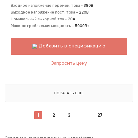
Входное напряжение перемен. тока -
380В
Выходное напряжение пост. тока -
220В
Номинальный выходной ток -
20А
Макс. потребляемая мощность -
5000Вт
Добавить в спецификацию
Запросить цену
ПОКАЗАТЬ ЕЩЕ
1
2
3
27