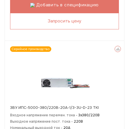
Добавить в спецификацию
Запросить цену
Серийное производство
ЗВУ ИПС-5000-380/220В-20А-1/3-3U-D-23 TKI
Входное напряжение перемен. тока -
3х380/220В
Выходное напряжение пост. тока -
220В
Номинальный выходной ток -
20А