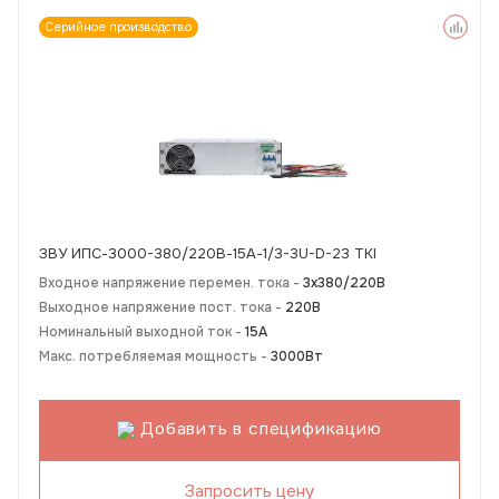
Серийное производство
ЗВУ ИПС-3000-380/220В-15А-1/3-3U-D-23 ТКI
Входное напряжение перемен. тока -
3х380/220В
Выходное напряжение пост. тока -
220В
Номинальный выходной ток -
15А
Макс. потребляемая мощность -
3000Вт
Добавить в спецификацию
Запросить цену