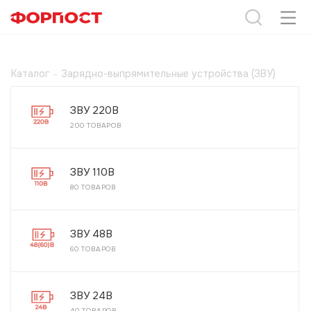
Каталог
-
Зарядно-выпрямительные устройства (ЗВУ)
ЗВУ 220В
200 ТОВАРОВ
ЗВУ 110В
80 ТОВАРОВ
ЗВУ 48В
60 ТОВАРОВ
ЗВУ 24В
40 ТОВАРОВ