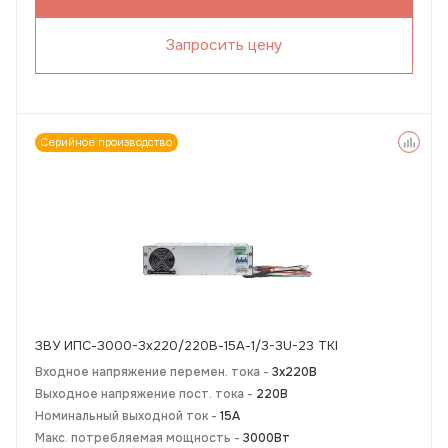
Запросить цену
Серийное производство
ЗВУ ИПС-3000-3х220/220В-15А-1/3-3U-23 TKI
Входное напряжение перемен. тока -
3х220В
Выходное напряжение пост. тока -
220В
Номинальный выходной ток -
15А
Макс. потребляемая мощность -
3000Вт