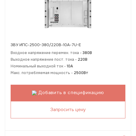
ЗВУ ИПС-2500-380/220В-10А-7U-Е
Входное напряжение перемен. тока -
380В
Выходное напряжение пост. тока -
220В
Номинальный выходной ток -
10А
Макс. потребляемая мощность -
2500Вт
Добавить в спецификацию
Запросить цену