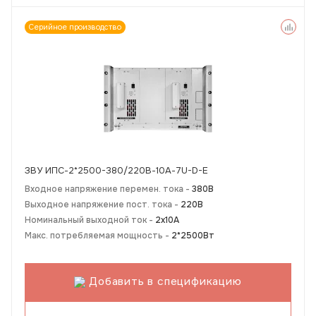
Серийное производство
ЗВУ ИПС-2*2500-380/220В-10А-7U-D-Е
Входное напряжение перемен. тока -
380В
Выходное напряжение пост. тока -
220В
Номинальный выходной ток -
2х10А
Макс. потребляемая мощность -
2*2500Вт
Добавить в спецификацию