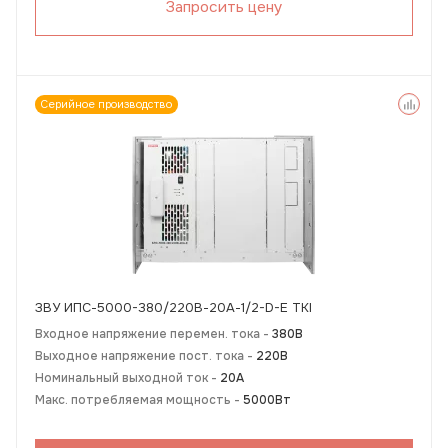
Запросить цену
Серийное производство
ЗВУ ИПС-5000-380/220В-20А-1/2-D-E TKI
Входное напряжение перемен. тока -
380В
Выходное напряжение пост. тока -
220В
Номинальный выходной ток -
20А
Макс. потребляемая мощность -
5000Вт