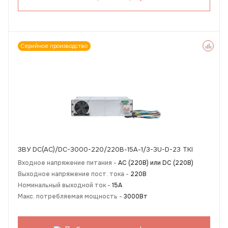
Серийное производство
ЗВУ DC(AC)/DC-3000-220/220В-15А-1/3-3U-D-23 TKI
Входное напряжение питания -
АС (220В) или DC (220В)
Выходное напряжение пост. тока -
220В
Номинальный выходной ток -
15А
Макс. потребляемая мощность -
3000Вт