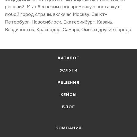
решений. Мы обеспечим своевременную поставку в
любой город страны, включая Москву, Санкт-
Петербург, Новосибирск, Екатеринбург, Казань,
Владивосток, Краснодар, Самару, Омск и другие города
КАТАЛОГ
УСЛУГИ
РЕШЕНИЯ
КЕЙСЫ
БЛОГ
КОМПАНИЯ