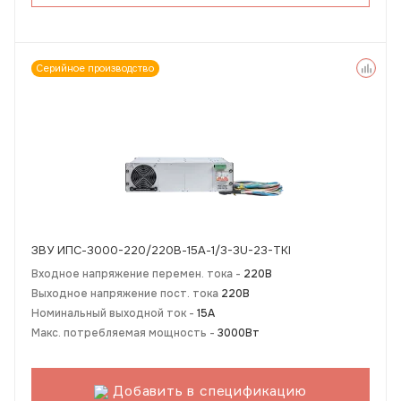
Серийное производство
ЗВУ ИПС-3000-220/220В-15А-1/3-3U-23-TKI
Входное напряжение перемен. тока -
220В
Выходное напряжение пост. тока
220В
Номинальный выходной ток -
15А
Макс. потребляемая мощность -
3000Вт
Добавить в спецификацию