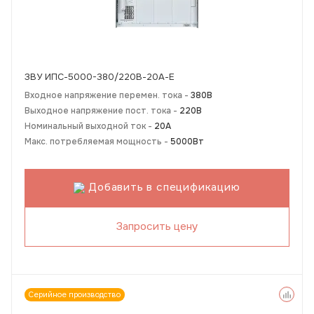
ЗВУ ИПС-5000-380/220В-20А-Е
Входное напряжение перемен. тока -
380В
Выходное напряжение пост. тока -
220В
Номинальный выходной ток -
20А
Макс. потребляемая мощность -
5000Вт
Добавить в спецификацию
Запросить цену
Серийное производство