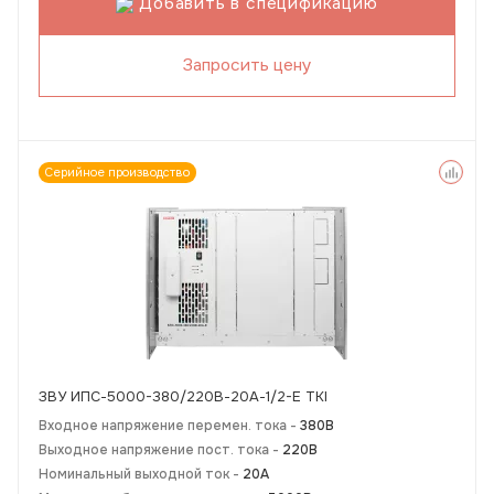
Добавить в спецификацию
Запросить цену
Серийное производство
ЗВУ ИПС-5000-380/220В-20А-1/2-E TKI
Входное напряжение перемен. тока -
380В
Выходное напряжение пост. тока -
220В
Номинальный выходной ток -
20А