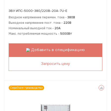
ЗВУ ИПС-5000-380/220В-20А-7U-Е
Входное напряжение перемен. тока -
380В
Выходное напряжение пост. тока -
220В
Номинальный выходной ток -
20А
Макс. потребляемая мощность -
5000Вт
Добавить в спецификацию
Запросить цену
Серийное производство