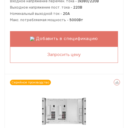
Входное напряжение перемен. тока -
3х380/220В
Выходное напряжение пост. тока -
220В
Номинальный выходной ток -
20А
Макс. потребляемая мощность -
5000Вт
Добавить в спецификацию
Запросить цену
Серийное производство