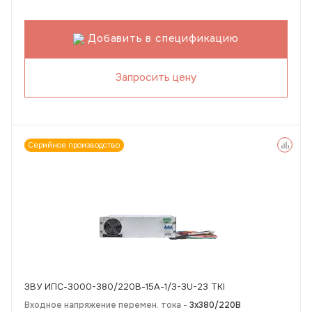
Добавить в спецификацию
Запросить цену
Серийное производство
ЗВУ ИПС-3000-380/220В-15А-1/3-3U-23 TKI
Входное напряжение перемен. тока -
3х380/220В