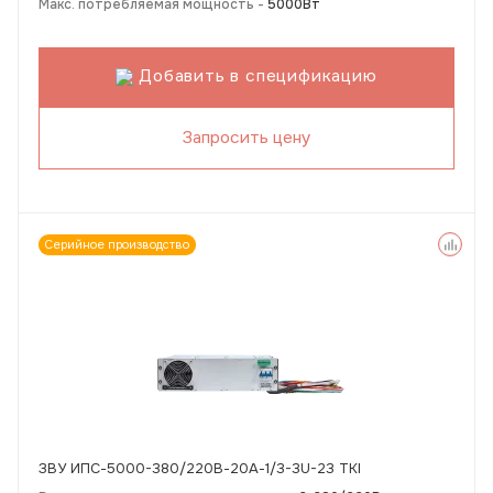
Макс. потребляемая мощность -
5000Вт
Добавить в спецификацию
Запросить цену
Серийное производство
ЗВУ ИПС-5000-380/220В-20А-1/3-3U-23 TKI