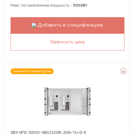
Макс. потребляемая мощность -
5000Вт
Добавить в спецификацию
Запросить цену
Серийное производство
ЗВУ ИПС-5000-380/220В-20А-7U-D-Е