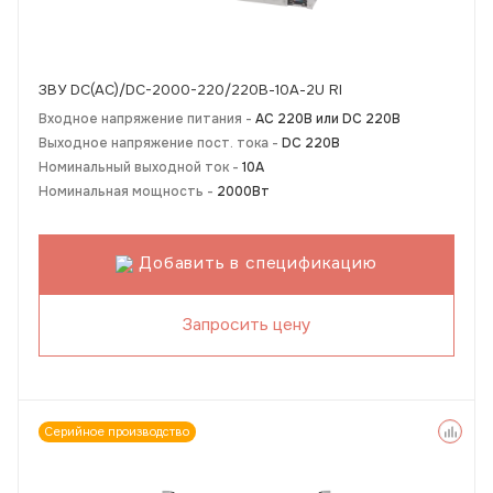
ЗВУ DC(AC)/DC-2000-220/220В-10А-2U RI
Входное напряжение питания -
АС 220В или DC 220В
Выходное напряжение пост. тока -
DC 220В
Номинальный выходной ток -
10А
Номинальная мощность -
2000Вт
Добавить в спецификацию
Запросить цену
Серийное производство