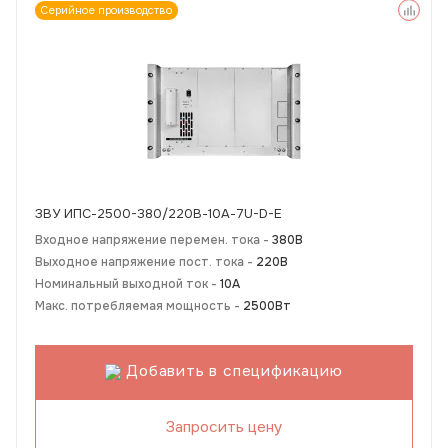
Серийное производство
ЗВУ ИПС-2500-380/220В-10А-7U-D-Е
Входное напряжение перемен. тока -
380В
Выходное напряжение пост. тока -
220В
Номинальный выходной ток -
10А
Макс. потребляемая мощность -
2500Вт
Добавить в спецификацию
Запросить цену