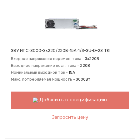
ЗВУ ИПС-3000-3х220/220В-15А-1/3-3U-D-23 TKI
Входное напряжение перемен. тока -
3х220В
Выходное напряжение пост. тока -
220В
Номинальный выходной ток -
15А
Макс. потребляемая мощность -
3000Вт
Добавить в спецификацию
Запросить цену