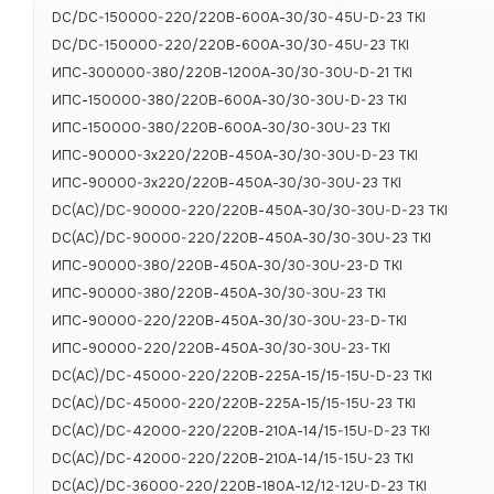
DC/DC-150000-220/220В-600А-30/30-45U-D-23 TKI
DC/DC-150000-220/220В-600А-30/30-45U-23 TKI
ИПС-300000-380/220В-1200А-30/30-30U-D-21 TKI
ИПС-150000-380/220В-600А-30/30-30U-D-23 TKI
ИПС-150000-380/220В-600А-30/30-30U-23 TKI
ИПС-90000-3х220/220В-450А-30/30-30U-D-23 TKI
ИПС-90000-3х220/220В-450А-30/30-30U-23 TKI
DC(AC)/DC-90000-220/220В-450А-30/30-30U-D-23 TKI
DC(AC)/DC-90000-220/220В-450А-30/30-30U-23 TKI
ИПС-90000-380/220В-450А-30/30-30U-23-D TKI
ИПС-90000-380/220В-450А-30/30-30U-23 TKI
ИПС-90000-220/220В-450А-30/30-30U-23-D-TKI
ИПС-90000-220/220В-450А-30/30-30U-23-TKI
DC(AC)/DC-45000-220/220В-225А-15/15-15U-D-23 TKI
DC(AC)/DC-45000-220/220В-225А-15/15-15U-23 TKI
DC(AC)/DC-42000-220/220В-210А-14/15-15U-D-23 TKI
DC(AC)/DC-42000-220/220В-210А-14/15-15U-23 TKI
DC(AC)/DC-36000-220/220В-180А-12/12-12U-D-23 TKI