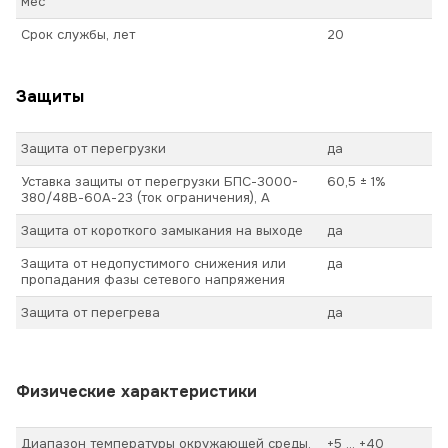
мес
Срок службы, лет
20
Защиты
Защита от перегрузки
да
Уставка защиты от перегрузки БПС-3000-
60,5 ± 1%
380/48В-60А-23 (ток ограничения), А
Защита от короткого замыкания на выходе
да
Защита от недопустимого снижения или
да
пропадания фазы сетевого напряжения
Защита от перегрева
да
Физические характеристики
Диапазон температуры окружающей среды,
+5 ... +40