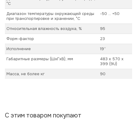
°С
Диапазон температуры окружающей среды
-50 ... +50
при транспортировке и хранении, °С
Относительная влажность воздуха, %
95
Форм-фактор
23
Исполнение
19’’
Габаритные размеры (ШхГхВ), мм
483 х 570 х
399 (9U)
Масса, не более кг
90
С этим товаром покупают