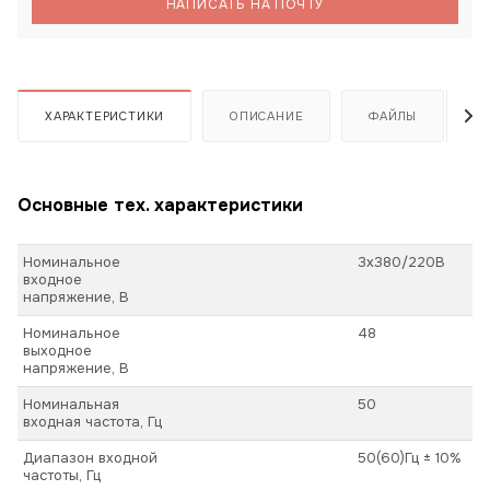
НАПИСАТЬ НА ПОЧТУ
ХАРАКТЕРИСТИКИ
ОПИСАНИЕ
ФАЙЛЫ
Основные тех. характеристики
Номинальное
3х380/220В
входное
напряжение, В
Номинальное
48
выходное
напряжение, В
Номинальная
50
входная частота, Гц
Диапазон входной
50(60)Гц ± 10%
частоты, Гц