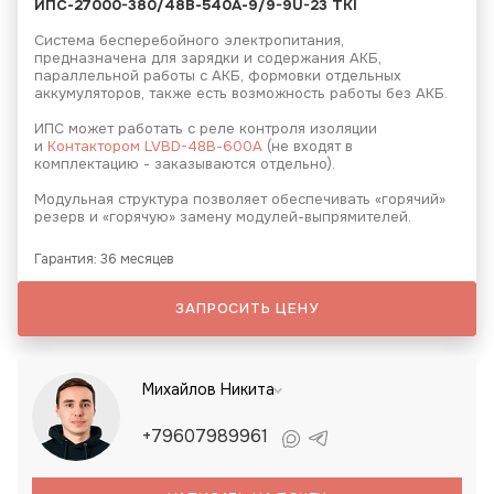
ИПС-27000-380/48В-540А-9/9-9U-23 ТКI
Система бесперебойного электропитания,
предназначена для зарядки и содержания АКБ,
параллельной работы с АКБ, формовки отдельных
аккумуляторов, также есть возможность работы без АКБ.
ИПС может работать с реле контроля изоляции
и
Контактором LVBD-48В-600А
(не входят в
комплектацию - заказываются отдельно).
Модульная структура позволяет обеспечивать «горячий»
резерв и «горячую» замену модулей-выпрямителей.
Гарантия: 36 месяцев
ЗАПРОСИТЬ ЦЕНУ
Михайлов Никита
+79607989961