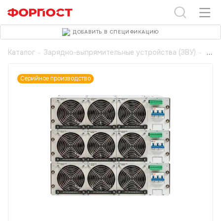
ДОБАВИТЬ В СПЕЦИФИКАЦИЮ
Каталог
-
Зарядно-выпрямительные устройства (ЗВУ)
-
Серийное производство