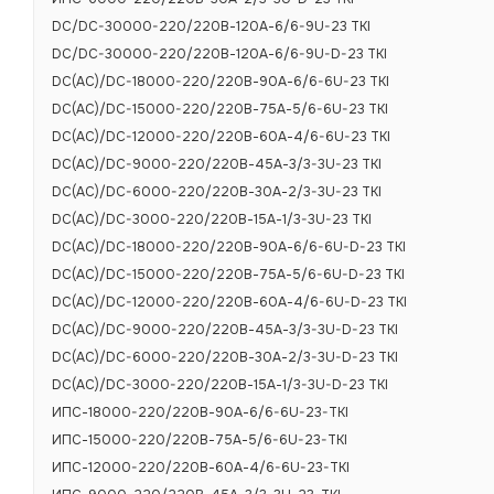
Защита от не
DC/DC-30000-220/220В-120А-6/6-9U-23 TKI
DC/DC-30000-220/220В-120А-6/6-9U-D-23 TKI
Защита от пер
DC(AC)/DC-18000-220/220В-90А-6/6-6U-23 TKI
DC(AC)/DC-15000-220/220В-75А-5/6-6U-23 TKI
Физические
DC(AC)/DC-12000-220/220В-60А-4/6-6U-23 TKI
DC(AC)/DC-9000-220/220В-45А-3/3-3U-23 TKI
Диапазон тем
DC(AC)/DC-6000-220/220В-30А-2/3-3U-23 TKI
Диапазон тем
DC(AC)/DC-3000-220/220В-15А-1/3-3U-23 TKI
DC(AC)/DC-18000-220/220В-90А-6/6-6U-D-23 TKI
Относительная
DC(AC)/DC-15000-220/220В-75А-5/6-6U-D-23 TKI
Форм-фактор
DC(AC)/DC-12000-220/220В-60А-4/6-6U-D-23 TKI
Исполнение
DC(AC)/DC-9000-220/220В-45А-3/3-3U-D-23 TKI
DC(AC)/DC-6000-220/220В-30А-2/3-3U-D-23 TKI
Габаритные ра
DC(AC)/DC-3000-220/220В-15А-1/3-3U-D-23 TKI
Масса, не бол
ИПС-18000-220/220В-90А-6/6-6U-23-TKI
ИПС-15000-220/220В-75А-5/6-6U-23-TKI
ИПС-12000-220/220В-60А-4/6-6U-23-TKI