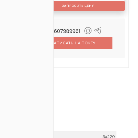
ЗАПРОСИТЬ ЦЕНУ
+79607989961
ихайлов
икита
НАПИСАТЬ НА ПОЧТУ
ОТЗЫВЫ
3х220