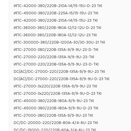
ИПС-42000-380/220В-210А-14/15-15U-D-23 TKI
Номинальное 
ИПС-45000-380/220В-225А-15/15-15U-23 TKI
Номинальная в
ИПС-42000-380/220В-210А-14/15-15U-23 TKI
Диапазон вход
ИПС-36000-380/220В-180А-12/12-12U-D-23 TKI
ИПС-36000-380/220В-180А-12/12-12U-23 TKI
Диапазон вхо
ИПС-300000-380/220В-1200А-30/30-30U-21 TKI
Диапазон вых
ИПС-27000-380/220В-135А-9/9-9U-23-D-TKI
Номинальный в
ИПС-27000-220/220В-135А-9/9-9U-23-TKI
ИПС-27000-220/220В-135А-9/9-9U-23-D-TKI
Число фаз
DC(AC)/DC-27000-220/220В-135А-9/9-9U-23 TKI
Вид охлажден
DC(AC)/DC-27000-220/220В-135А-9/9-9U-D-23 TKI
Количество в
ИПС-27000-3х220/220В-135А-9/9-9U-23 TKI
ИПС-27000-3х220/220В-135А-9/9-9U-D-23 TKI
Интерфейсы м
ИПС-45000-380/220В-180А-9/9-9U-23 TKI
Максимальный
ИПС-45000-380/220В-180А-9/9-9U-D-23 TKI
более, А
ИПС-27000-380/220В-135А-9/9-9U-23 TKI
Максимальная 
DC/DC-20000-220/220В-80А-4/4-6U-23 TKI
ВА
DC/DC-15000-220/220В-60А-3/4-6U-23 TKI