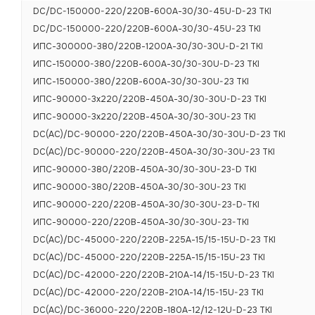
DC/DC-150000-220/220В-600А-30/30-45U-D-23 TKI
DC/DC-150000-220/220В-600А-30/30-45U-23 TKI
ИПС-300000-380/220В-1200А-30/30-30U-D-21 TKI
ИПС-150000-380/220В-600А-30/30-30U-D-23 TKI
ИПС-150000-380/220В-600А-30/30-30U-23 TKI
ИПС-90000-3х220/220В-450А-30/30-30U-D-23 TKI
ИПС-90000-3х220/220В-450А-30/30-30U-23 TKI
DC(AC)/DC-90000-220/220В-450А-30/30-30U-D-23 TKI
DC(AC)/DC-90000-220/220В-450А-30/30-30U-23 TKI
ИПС-90000-380/220В-450А-30/30-30U-23-D TKI
ИПС-90000-380/220В-450А-30/30-30U-23 TKI
ИПС-90000-220/220В-450А-30/30-30U-23-D-TKI
ИПС-90000-220/220В-450А-30/30-30U-23-TKI
DC(AC)/DC-45000-220/220В-225А-15/15-15U-D-23 TKI
DC(AC)/DC-45000-220/220В-225А-15/15-15U-23 TKI
DC(AC)/DC-42000-220/220В-210А-14/15-15U-D-23 TKI
DC(AC)/DC-42000-220/220В-210А-14/15-15U-23 TKI
DC(AC)/DC-36000-220/220В-180А-12/12-12U-D-23 TKI