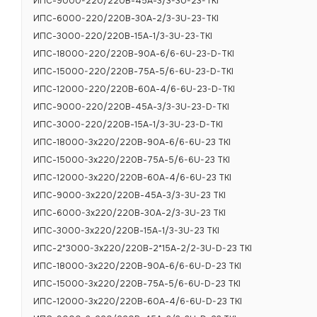
ИПС-9000-220/220В-45А-3/3-3U-23-TKI
С этим товар
ИПС-6000-220/220В-30А-2/3-3U-23-TKI
ИПС-3000-220/220В-15А-1/3-3U-23-TKI
ИПС-18000-220/220В-90А-6/6-6U-23-D-TKI
ИПС-15000-220/220В-75А-5/6-6U-23-D-TKI
ИПС-12000-220/220В-60А-4/6-6U-23-D-TKI
ИПС-9000-220/220В-45А-3/3-3U-23-D-TKI
ИПС-3000-220/220В-15А-1/3-3U-23-D-TKI
ИПС-18000-3х220/220В-90А-6/6-6U-23 TKI
ИПС-15000-3х220/220В-75А-5/6-6U-23 TKI
ИПС-12000-3х220/220В-60А-4/6-6U-23 TKI
ИПС-9000-3х220/220В-45А-3/3-3U-23 TKI
ИПС-6000-3х220/220В-30А-2/3-3U-23 TKI
ИПС-3000-3х220/220В-15А-1/3-3U-23 TKI
ИПС-2*3000-3х220/220В-2*15А-2/2-3U-D-23 TKI
ИПС-18000-3х220/220В-90А-6/6-6U-D-23 TKI
ИПС-15000-3х220/220В-75А-5/6-6U-D-23 TKI
ИПС-12000-3х220/220В-60А-4/6-6U-D-23 TKI