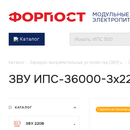
МОДУЛЬНЫЕ
ЭЛЕКТРОПИ
Каталог
Каталог
-
Зарядно-выпрямительные устройства (ЗВУ)
-
ЗВУ ИПС-36000-3х220
КАТАЛОГ
Серийное произво
ЗВУ 220В