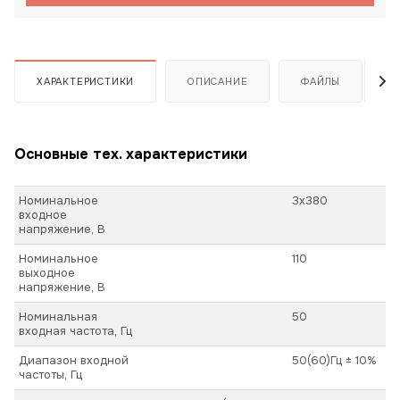
ХАРАКТЕРИСТИКИ
ОПИСАНИЕ
ФАЙЛЫ
Основные тех. характеристики
Номинальное
3х380
входное
напряжение, В
Номинальное
110
выходное
напряжение, В
Номинальная
50
входная частота, Гц
Диапазон входной
50(60)Гц ± 10%
частоты, Гц