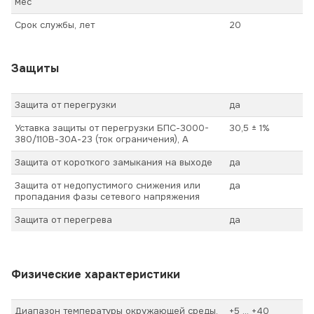
мес
Срок службы, лет
20
Защиты
Защита от перегрузки
да
Уставка защиты от перегрузки БПС-3000-
30,5 ± 1%
380/110В-30А-23 (ток ограничения), А
Защита от короткого замыкания на выходе
да
Защита от недопустимого снижения или
да
пропадания фазы сетевого напряжения
Защита от перегрева
да
Физические характеристики
Диапазон температуры окружающей среды,
+5 ... +40