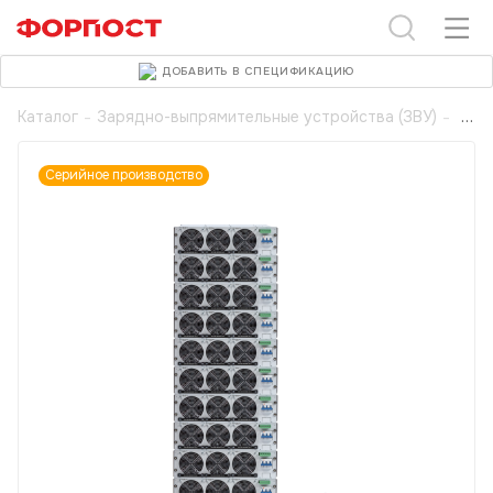
ДОБАВИТЬ В СПЕЦИФИКАЦИЮ
Каталог
-
Зарядно-выпрямительные устройства (ЗВУ)
-
Серийное производство