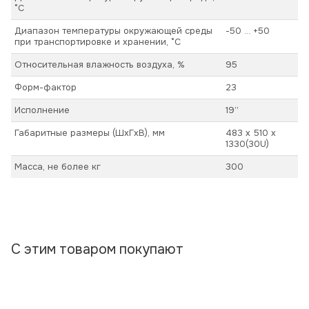
°С
Диапазон температуры окружающей среды
-50 ... +50
при транспортировке и хранении, °С
Относительная влажность воздуха, %
95
Форм-фактор
23
Исполнение
19’’
Габаритные размеры (ШхГхВ), мм
483 х 510 х
1330(30U)
Масса, не более кг
300
С этим товаром покупают