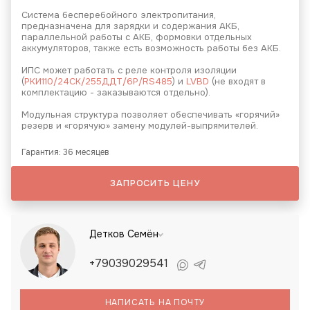
Система бесперебойного электропитания,
предназначена для зарядки и содержания АКБ,
параллельной работы с АКБ, формовки отдельных
аккумуляторов, также есть возможность работы без АКБ.
ИПС может работать с реле контроля изоляции
(
РКИ110/24СК/255ДДТ/6Р/RS485
) и
LVBD
(не входят в
комплектацию - заказываются отдельно).
Модульная структура позволяет обеспечивать «горячий»
резерв и «горячую» замену модулей-выпрямителей.
Гарантия: 36 месяцев
ЗАПРОСИТЬ ЦЕНУ
Детков Семён
+79039029541
НАПИСАТЬ НА ПОЧТУ