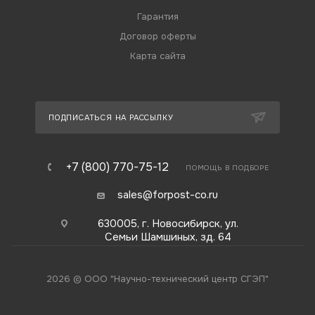
Гарантия
Договор оферты
Карта сайта
ПОДПИСАТЬСЯ НА РАССЫЛКУ
+7 (800) 770-75-12
ПОМОЩЬ В ПОДБОРЕ
sales@forpost-co.ru
630005, г. Новосибирск, ул.
Семьи Шамшиных, зд. 64
2026 © ООО "Научно-технический центр СГЭП"