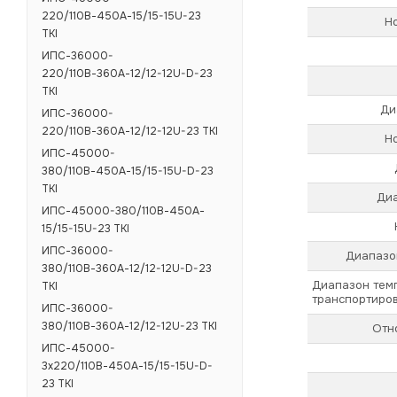
220/110В-450А-15/15-15U-23
Н
TKI
ИПС-36000-
220/110В-360А-12/12-12U-D-23
TKI
Ди
ИПС-36000-
220/110В-360А-12/12-12U-23 TKI
Н
ИПС-45000-
380/110В-450А-15/15-15U-D-23
TKI
Диа
ИПС-45000-380/110В-450А-
15/15-15U-23 TKI
ИПС-36000-
Диапазо
380/110В-360А-12/12-12U-D-23
Диапазон тем
TKI
транспортиров
ИПС-36000-
380/110В-360А-12/12-12U-23 TKI
Отн
ИПС-45000-
3х220/110В-450А-15/15-15U-D-
23 TKI