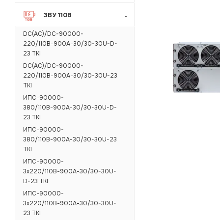
ЗВУ 110В
DC(AC)/DC-90000-
220/110В-900А-30/30-30U-D-
23 TKI
DC(AC)/DC-90000-
220/110В-900А-30/30-30U-23
TKI
ИПС-90000-
380/110В-900А-30/30-30U-D-
23 TKI
ИПС-90000-
380/110В-900А-30/30-30U-23
TKI
ИПС-90000-
3х220/110В-900А-30/30-30U-
D-23 TKI
ИПС-90000-
3х220/110В-900А-30/30-30U-
23 TKI