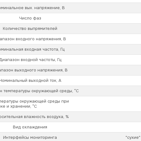
оминальное вых. напряжение, В
Число фаз
Количество выпрямителей
апазон входного напряжения, В
оминальная входная частота, Гц
Диапазон входной частоты, Гц
пазон выходного напряжения, В
Номинальный выходной ток, А
н температуры окружающей среды, °С
пературы окружающей среды при
ке и хранении, °С
осительная влажность воздуха, %
Вид охлаждения
Интерфейсы мониторинга
"сухие"