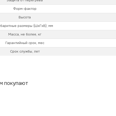
Защита от перегрева
Форм-фактор
Высота
абаритные размеры (ШхГхВ), мм
Масса, не более, кг
Гарантийный срок, мес
Срок службы, лет
ом покупают