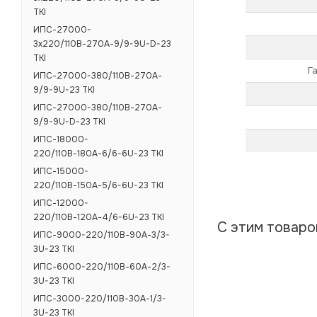
TKI
ИПС-27000-
3х220/110В-270А-9/9-9U-D-23
TKI
Г
ИПС-27000-380/110В-270А-
9/9-9U-23 TKI
ИПС-27000-380/110В-270А-
9/9-9U-D-23 TKI
ИПС-18000-
220/110В-180А-6/6-6U-23 TKI
ИПС-15000-
220/110В-150А-5/6-6U-23 TKI
ИПС-12000-
220/110В-120А-4/6-6U-23 TKI
С этим товар
ИПС-9000-220/110В-90А-3/3-
3U-23 TKI
ИПС-6000-220/110В-60А-2/3-
3U-23 TKI
ИПС-3000-220/110В-30А-1/3-
3U-23 TKI