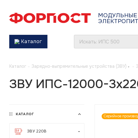
МОДУЛЬНЫЕ
ЭЛЕКТРОПИ
Каталог
Каталог
-
Зарядно-выпрямительные устройства (ЗВУ)
-
ЗВУ ИПС-12000-3х220
КАТАЛОГ
Серийное произво
ЗВУ 220В