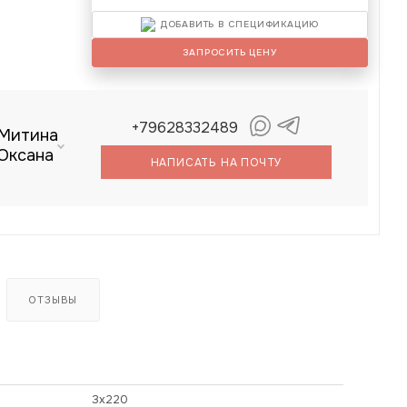
ДОБАВИТЬ В СПЕЦИФИКАЦИЮ
ЗАПРОСИТЬ ЦЕНУ
+79628332489
Митина
Оксана
НАПИСАТЬ НА ПОЧТУ
ОТЗЫВЫ
3х220