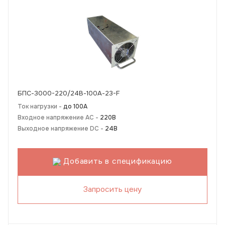
БПС-3000-220/24В-100А-23-F
Ток нагрузки -
до 100А
Входное напряжение AC -
220В
Выходное напряжение DC -
24В
Добавить в спецификацию
Запросить цену