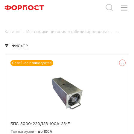
Каталог
-
Источники питания стабилизированные
-
ФИЛЬТР
Серийное производство
БПС-3000-220/12В-100А-23-F
Ток нагрузки -
до 100А