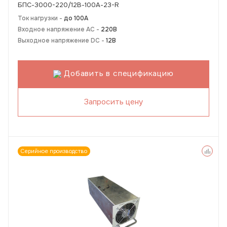
БПС-3000-220/12В-100А-23-R
Ток нагрузки -
до 100А
Входное напряжение AC -
220В
Выходное напряжение DC -
12В
Добавить в спецификацию
Запросить цену
Серийное производство