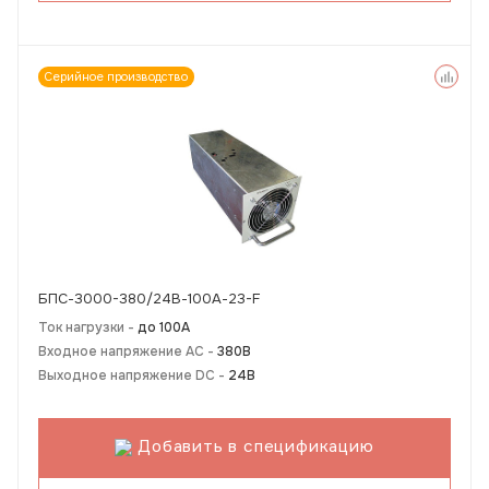
Серийное производство
БПС-3000-380/24В-100А-23-F
Ток нагрузки -
до 100А
Входное напряжение AC -
380В
Выходное напряжение DC -
24В
Добавить в спецификацию