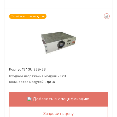
Серийное производство
Корпус 19" 3U 32В-23
Входное напряжение модуля -
32В
Количество модулей -
до 3х
Добавить в спецификацию
Запросить цену