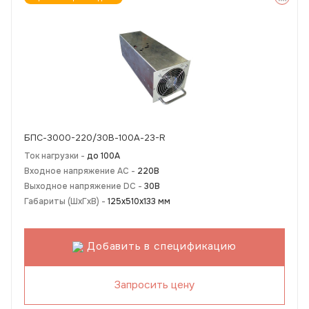
БПС-3000-220/30В-100А-23-R
Ток нагрузки -
до 100А
Входное напряжение AC -
220В
Выходное напряжение DC -
30В
Габариты (ШхГхВ) -
125х510х133 мм
Добавить в спецификацию
Запросить цену