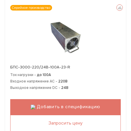
Серийное производство
БПС-3000-220/24В-100А-23-R
Ток нагрузки -
до 100А
Входное напряжение AC -
220В
Выходное напряжение DC -
24В
Добавить в спецификацию
Запросить цену