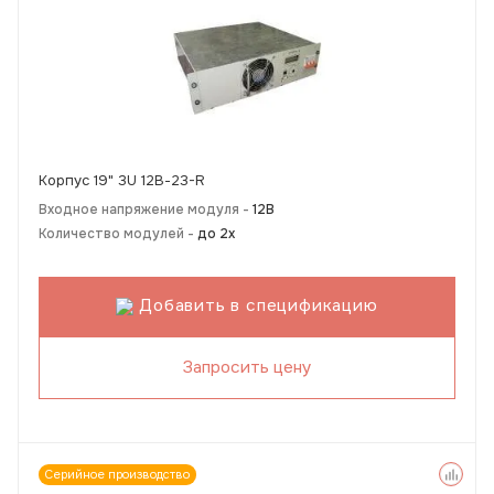
Корпус 19" 3U 12В-23-R
Входное напряжение модуля -
12В
Количество модулей -
до 2х
Добавить в спецификацию
Запросить цену
Серийное производство