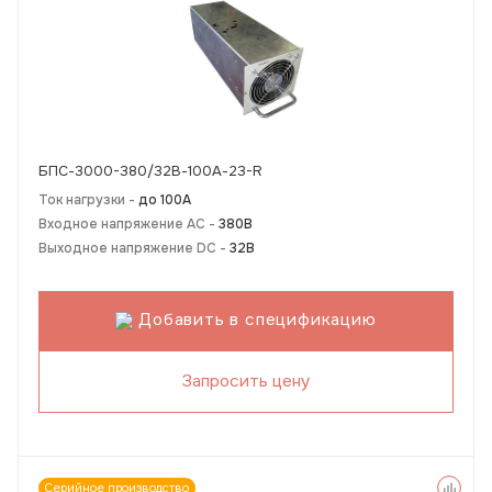
БПС-3000-380/32В-100А-23-R
Ток нагрузки -
до 100А
Входное напряжение AC -
380В
Выходное напряжение DC -
32В
Добавить в спецификацию
Запросить цену
Серийное производство