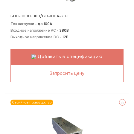
БПС-3000-380/12В-100А-23-F
Ток нагрузки -
до 100А
Входное напряжение AC -
380В
Выходное напряжение DC -
12В
Добавить в спецификацию
Запросить цену
Серийное производство