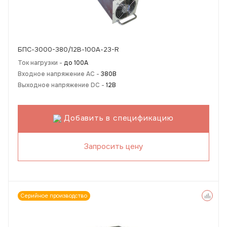
БПС-3000-380/12В-100А-23-R
Ток нагрузки -
до 100А
Входное напряжение AC -
380В
Выходное напряжение DC -
12В
Добавить в спецификацию
Запросить цену
Серийное производство