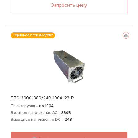
Запросить цену
Серийное производство
БПС-3000-380/24В-100А-23-R
Ток нагрузки -
до 100А
Входное напряжение AC -
380В
Выходное напряжение DC -
24В