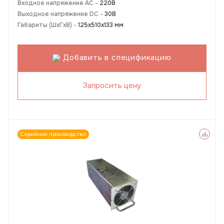
Входное напряжение AC -
220В
Выходное напряжение DC -
30В
Габариты (ШхГхВ) -
125х510х133 мм
Добавить в спецификацию
Запросить цену
Серийное производство