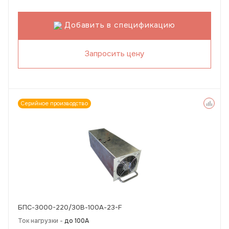
Добавить в спецификацию
Запросить цену
Серийное производство
БПС-3000-220/30В-100А-23-F
Ток нагрузки -
до 100А