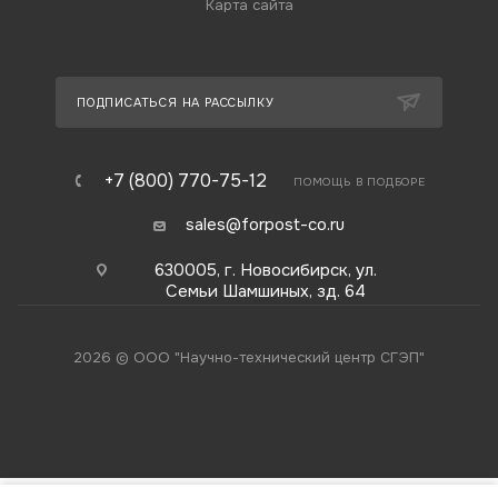
Карта сайта
ПОДПИСАТЬСЯ НА РАССЫЛКУ
+7 (800) 770-75-12
ПОМОЩЬ В ПОДБОРЕ
sales@forpost-co.ru
630005, г. Новосибирск, ул.
Семьи Шамшиных, зд. 64
2026 © ООО "Научно-технический центр СГЭП"