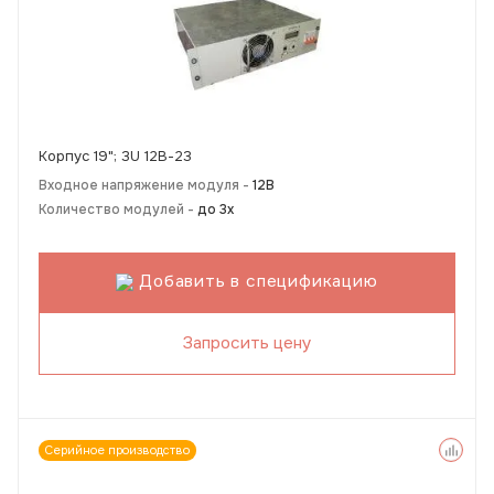
Корпус 19"; 3U 12В-23
Входное напряжение модуля -
12В
Количество модулей -
до 3х
Добавить в спецификацию
Запросить цену
Серийное производство