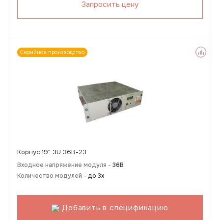
Запросить цену
Серийное производство
Корпус 19" 3U 36В-23
Входное напряжение модуля -
36В
Количество модулей -
до 3х
Добавить в спецификацию