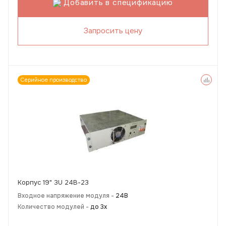
Добавить в спецификацию
Запросить цену
Серийное производство
Корпус 19" 3U 24В-23
Входное напряжение модуля -
24В
Количество модулей -
до 3х