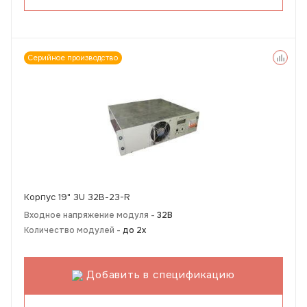
Серийное производство
Корпус 19" 3U 32В-23-R
Входное напряжение модуля -
32В
Количество модулей -
до 2х
Добавить в спецификацию