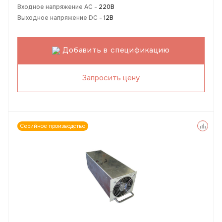
Входное напряжение AC -
220В
Выходное напряжение DC -
12В
Добавить в спецификацию
Запросить цену
Серийное производство