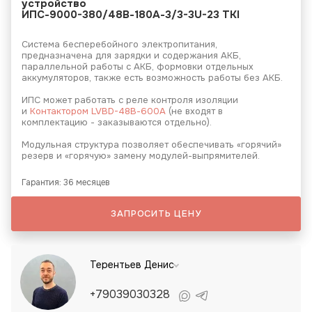
устройство
ИПС-9000-380/48В-180А-3/3-3U-23 ТКI
Система бесперебойного электропитания,
предназначена для зарядки и содержания АКБ,
параллельной работы с АКБ, формовки отдельных
аккумуляторов, также есть возможность работы без АКБ.
ИПС может работать с реле контроля изоляции
и
Контактором LVBD-48В-600А
(не входят в
комплектацию - заказываются отдельно).
Модульная структура позволяет обеспечивать «горячий»
резерв и «горячую» замену модулей-выпрямителей.
Гарантия: 36 месяцев
ЗАПРОСИТЬ ЦЕНУ
Терентьев Денис
+79039030328