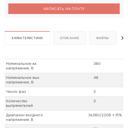
НАПИСАТЬ НА ПОЧТУ
ХАРАКТЕРИСТИКИ
ОПИСАНИЕ
ФАЙЛЫ
Номинальное вх.
380
напряжение, В
Номинальное вых.
48
напряжение, В
Число фаз
3
Количество
3
выпрямителей
Диапазон входного
3х380/220В ± 15%
напряжения, В