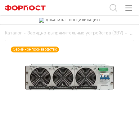
ДОБАВИТЬ В СПЕЦИФИКАЦИЮ
Каталог
-
Зарядно-выпрямительные устройства (ЗВУ)
-
Серийное производство