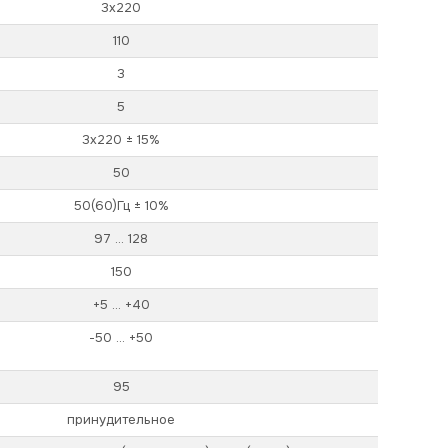
3х220
110
3
5
3х220 ± 15%
50
50(60)Гц ± 10%
97 ... 128
150
+5 ... +40
-50 ... +50
95
принудительное