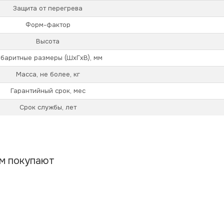
Защита от перегрева
Форм-фактор
Высота
абаритные размеры (ШхГхВ), мм
Масса, не более, кг
Гарантийный срок, мес
Срок службы, лет
ом покупают