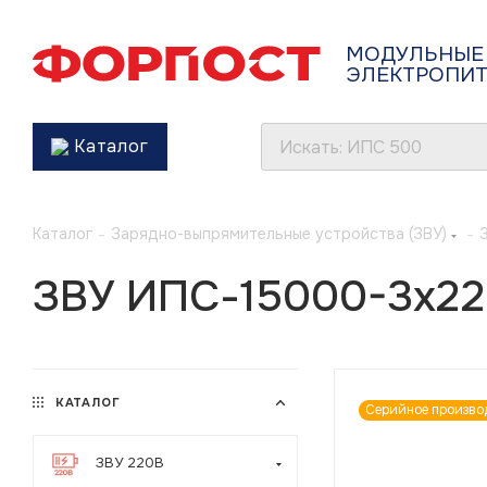
МОДУЛЬНЫЕ
ЭЛЕКТРОПИ
Каталог
Каталог
-
Зарядно-выпрямительные устройства (ЗВУ)
-
ЗВУ ИПС-15000-3х22
КАТАЛОГ
Серийное произво
ЗВУ 220В