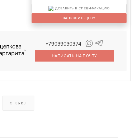
ДОБАВИТЬ В СПЕЦИФИКАЦИЮ
ЗАПРОСИТЬ ЦЕНУ
+79039030374
щепкова
аргарита
НАПИСАТЬ НА ПОЧТУ
ОТЗЫВЫ