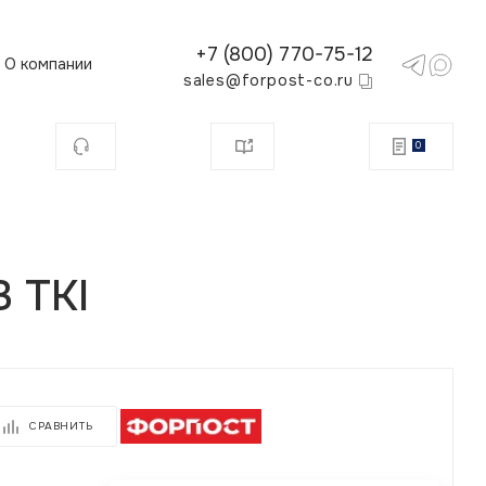
+7 (800) 770-75-12
О компании
sales@forpost-co.ru
0
 TKI
СРАВНИТЬ