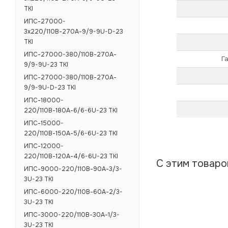
TKI
ИПС-27000-
3х220/110В-270А-9/9-9U-D-23
TKI
ИПС-27000-380/110В-270А-
Г
9/9-9U-23 TKI
ИПС-27000-380/110В-270А-
9/9-9U-D-23 TKI
ИПС-18000-
220/110В-180А-6/6-6U-23 TKI
ИПС-15000-
220/110В-150А-5/6-6U-23 TKI
ИПС-12000-
220/110В-120А-4/6-6U-23 TKI
С этим товар
ИПС-9000-220/110В-90А-3/3-
3U-23 TKI
ИПС-6000-220/110В-60А-2/3-
3U-23 TKI
ИПС-3000-220/110В-30А-1/3-
3U-23 TKI