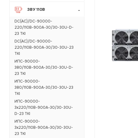
ЗВУ 110В
DC(AC)/DC-90000-
220/110В-900А-30/30-30U-D-
23 TKI
DC(AC)/DC-90000-
220/110В-900А-30/30-30U-23
TKI
ИПС-90000-
380/110В-900А-30/30-30U-D-
23 TKI
ИПС-90000-
380/110В-900А-30/30-30U-23
TKI
ИПС-90000-
3х220/110В-900А-30/30-30U-
D-23 TKI
ИПС-90000-
3х220/110В-900А-30/30-30U-
23 TKI