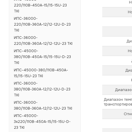
Н
220/110В-450А-15/15-15U-23
TKI
Н
ИПС-36000-
220/110В-360А-12/12-12U-D-23
TKI
ИПС-36000-
Ди
220/110В-360А-12/12-12U-23 TKI
Н
ИПС-45000-
380/110В-450А-15/15-15U-D-23
TKI
ИПС-45000-380/110В-450А-
Диа
15/15-15U-23 TKI
ИПС-36000-
380/110В-360А-12/12-12U-D-23
Диапазо
TKI
Диапазон тем
ИПС-36000-
транспортиров
380/110В-360А-12/12-12U-23 TKI
Отн
ИПС-45000-
3х220/110В-450А-15/15-15U-D-
23 TKI