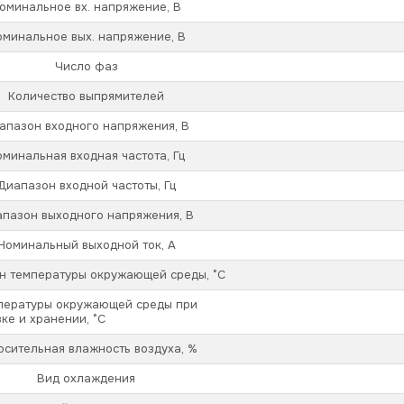
оминальное вх. напряжение, В
оминальное вых. напряжение, В
Число фаз
Количество выпрямителей
апазон входного напряжения, В
оминальная входная частота, Гц
Диапазон входной частоты, Гц
пазон выходного напряжения, В
Номинальный выходной ток, А
н температуры окружающей среды, °С
пературы окружающей среды при
ке и хранении, °С
осительная влажность воздуха, %
Вид охлаждения