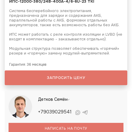
ИПС-12000-380/24В-400А-4/6-6U-23 ТКI
Система бесперебойного электропитания,
предназначена для зарядки и содержания АКБ,
параллельной работы с АКБ, формовки отдельных
аккумуляторов, также есть возможность работы без АКБ.
ИПС может работать с реле контроля изоляции и LVBD (не
входят в комплектацию - заказываются отдельно).
Модульная структура позволяет обеспечивать «горячий»
резерв и «горячую» замену модулей-выпрямителей.
Гарантия: 36 месяцев
ЗАПРОСИТЬ ЦЕНУ
Детков Семён
+79039029541
НАПИСАТЬ НА ПОЧТУ