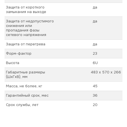
Защита от короткого
да
замыкания на выходе
Защита от недопустимого
да
снижения или
пропадания фазы
сетевого напряжения
Защита от перегрева
да
Форм-фактор
23
Высота
6U
Габаритные размеры
483 х 570 х 266
(ШхГхВ), мм
Масса, не более, кг
45
Гарантийный срок, мес
36
Срок службы, лет
20