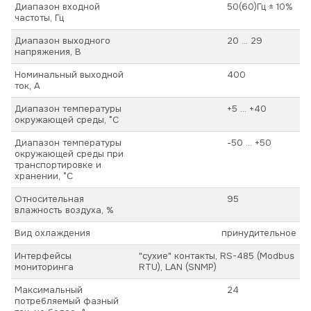
Диапазон входной
50(60)Гц ± 10%
частоты, Гц
Диапазон выходного
20 ... 29
напряжения, В
Номинальный выходной
400
ток, А
Диапазон температуры
+5 ... +40
окружающей среды, °С
Диапазон температуры
-50 ... +50
окружающей среды при
транспортировке и
хранении, °С
Относительная
95
влажность воздуха, %
Вид охлаждения
принудительное
Интерфейсы
"сухие" контакты, RS-485 (Modbus
мониторинга
RTU), LAN (SNMP)
Максимальный
24
потребляемый фазный