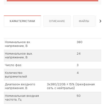
ХАРАКТЕРИСТИКИ
ОПИСАНИЕ
ФАЙЛЫ
Номинальное вх.
380
напряжение, В
Номинальное вых.
24
напряжение, В
Число фаз
3
Количество
4
выпрямителей
Диапазон входного
3х380/220В ± 15% (трехфазная
напряжения, В
сеть с нейтралью)
Номинальная входная
50
частота, Гц