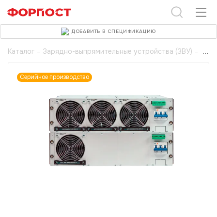
ДОБАВИТЬ В СПЕЦИФИКАЦИЮ
Каталог
-
Зарядно-выпрямительные устройства (ЗВУ)
-
Серийное производство