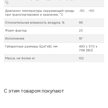
°С
Диапазон температуры окружающей среды
-50 ... +50
при транспортировке и хранении, °С
Относительная влажность воздуха, %
95
Форм-фактор
23
Исполнение
19’’
Габаритные размеры (ШхГхВ), мм
483 х 570 х
798 (18U)
Масса, не более кг
132
С этим товаром покупают