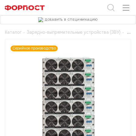
ДОБАВИТЬ В СПЕЦИФИКАЦИЮ
Каталог
-
Зарядно-выпрямительные устройства (ЗВУ)
-
Серийное производство