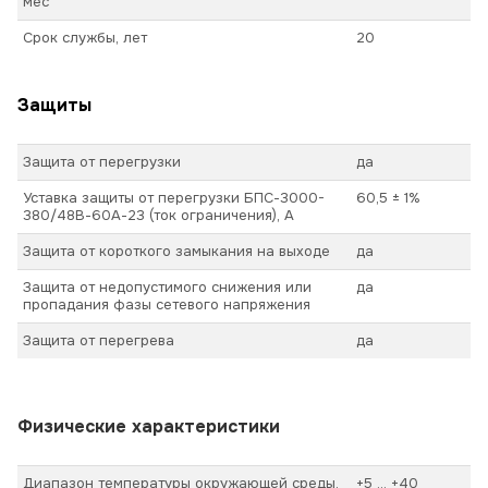
мес
Срок службы, лет
20
Защиты
Защита от перегрузки
да
Уставка защиты от перегрузки БПС-3000-
60,5 ± 1%
380/48В-60А-23 (ток ограничения), А
Защита от короткого замыкания на выходе
да
Защита от недопустимого снижения или
да
пропадания фазы сетевого напряжения
Защита от перегрева
да
Физические характеристики
Диапазон температуры окружающей среды,
+5 ... +40