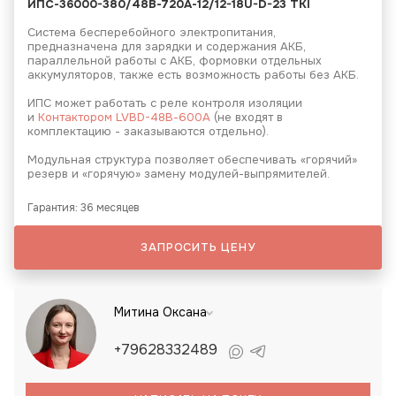
ИПС-36000-380/48В-720А-12/12-18U-D-23 ТКI
Система бесперебойного электропитания,
предназначена для зарядки и содержания АКБ,
параллельной работы с АКБ, формовки отдельных
аккумуляторов, также есть возможность работы без АКБ.
ИПС может работать с реле контроля изоляции
и
Контактором LVBD-48В-600А
(не входят в
комплектацию - заказываются отдельно).
Модульная структура позволяет обеспечивать «горячий»
резерв и «горячую» замену модулей-выпрямителей.
Гарантия: 36 месяцев
ЗАПРОСИТЬ ЦЕНУ
Митина Оксана
+79628332489