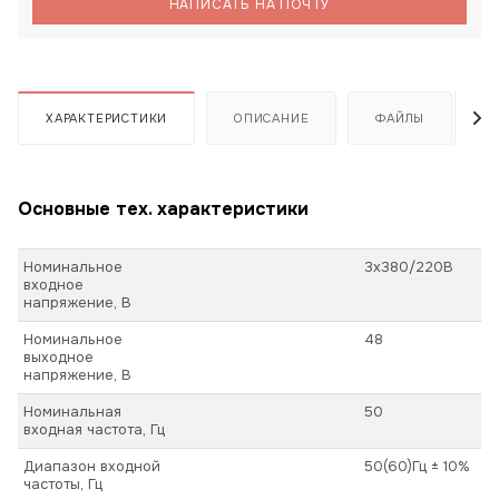
НАПИСАТЬ НА ПОЧТУ
ХАРАКТЕРИСТИКИ
ОПИСАНИЕ
ФАЙЛЫ
Основные тех. характеристики
Номинальное
3х380/220В
входное
напряжение, В
Номинальное
48
выходное
напряжение, В
Номинальная
50
входная частота, Гц
Диапазон входной
50(60)Гц ± 10%
частоты, Гц