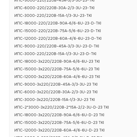
ИПС-9000-220/220В-45А-3/3-3U-23-TKI
ИПС-6000-220/220В-30А-2/3-3U-23-TKI
ИПС-3000-220/220В-15А-1/3-3U-23-TKI
ИПС-18000-220/220В-90А-6/6-6U-23-D-TKI
ИПС-15000-220/220В-75А-5/6-6U-23-D-TKI
ИПС-12000-220/220В-60А-4/6-6U-23-D-TKI
ИПС-9000-220/220В-45А-3/3-3U-23-D-TKI
ИПС-3000-220/220В-15А-1/3-3U-23-D-TKI
ИПС-18000-3х220/220В-90А-6/6-6U-23 TKI
ИПС-15000-3х220/220В-75А-5/6-6U-23 TKI
ИПС-12000-3х220/220В-60А-4/6-6U-23 TKI
ИПС-9000-3х220/220В-45А-3/3-3U-23 TKI
ИПС-6000-3х220/220В-30А-2/3-3U-23 TKI
ИПС-3000-3х220/220В-15А-1/3-3U-23 TKI
ИПС-2*3000-3х220/220В-2*15А-2/2-3U-D-23 TKI
ИПС-18000-3х220/220В-90А-6/6-6U-D-23 TKI
ИПС-15000-3х220/220В-75А-5/6-6U-D-23 TKI
ИПС-12000-3х220/220В-60А-4/6-6U-D-23 TKI