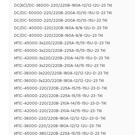
DC(AC)/DC-36000-220/220В-180А-12/12-12U-23 TKI
DC/DC-50000-220/220В-200А-10/10-15U-D-23 TKI
DC/DC-50000-220/220В-200А-10/10-15U-23 TKI
DC/DC-40000-220/220В-160А-8/8-12U-D-23 TKI
DC/DC-40000-220/220В-160А-8/8-12U-23 TKI
ИПС-45000-3х220/220В-225А-15/15-15U-D-23 TKI
ИПС-45000-3х220/220В-225А-15/15-15U-23 TKI
ИПС-42000-3х220/220В-210А-14/15-15U-D-23 TKI
ИПС-42000-3х220/220В-210А-14/15-15U-23 TKI
ИПС-36000-3х220/220В-180А-12/12-12U-D-23 TKI
ИПС-36000-3х220/220В-180А-12/12-12U-23 TKI
ИПС-45000-220/220В-225А-15/15-15U-23-D-TKI
ХАРАКТЕРИСТИКИ
ИПС-45000-220/220В-225А-15/15-15U-23-TKI
ИПС-42000-220/220В-210А-14/15-15U-23-D-TKI
ИПС-42000-220/220В-210А-14/15-15U-23-TKI
ИПС-36000-220/220В-180А-12/12-12U-23-D-TKI
Основные те
ИПС-36000-220/220В-180А-12/12-12U-23-TKI
ИПС-45000-380/220В-225А-15/15-15U-D-23 TKI