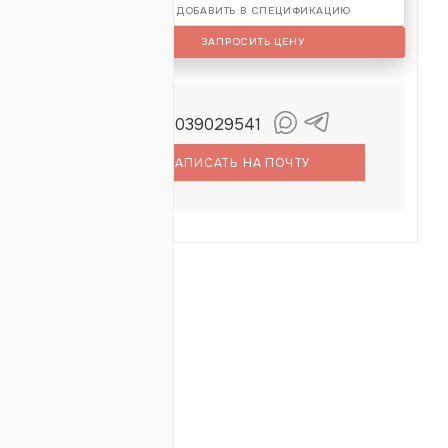
ДОБАВИТЬ В СПЕЦИФИКАЦИЮ
ЗАПРОСИТЬ ЦЕНУ
+79039029541
Детков
Семён
НАПИСАТЬ НА ПОЧТУ
ОТЗЫВЫ