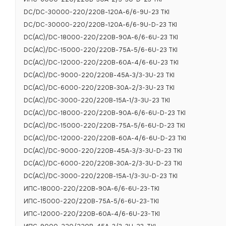
Уставка защит
DC/DC-30000-220/220В-120А-6/6-9U-23 TKI
DC/DC-30000-220/220В-120А-6/6-9U-D-23 TKI
Защита от кор
DC(AC)/DC-18000-220/220В-90А-6/6-6U-23 TKI
Защита от не
DC(AC)/DC-15000-220/220В-75А-5/6-6U-23 TKI
Защита от пер
DC(AC)/DC-12000-220/220В-60А-4/6-6U-23 TKI
DC(AC)/DC-9000-220/220В-45А-3/3-3U-23 TKI
DC(AC)/DC-6000-220/220В-30А-2/3-3U-23 TKI
Физические
DC(AC)/DC-3000-220/220В-15А-1/3-3U-23 TKI
DC(AC)/DC-18000-220/220В-90А-6/6-6U-D-23 TKI
Диапазон тем
DC(AC)/DC-15000-220/220В-75А-5/6-6U-D-23 TKI
Диапазон тем
DC(AC)/DC-12000-220/220В-60А-4/6-6U-D-23 TKI
DC(AC)/DC-9000-220/220В-45А-3/3-3U-D-23 TKI
Относительная
DC(AC)/DC-6000-220/220В-30А-2/3-3U-D-23 TKI
Форм-фактор
DC(AC)/DC-3000-220/220В-15А-1/3-3U-D-23 TKI
Исполнение
ИПС-18000-220/220В-90А-6/6-6U-23-TKI
ИПС-15000-220/220В-75А-5/6-6U-23-TKI
Габаритные ра
ИПС-12000-220/220В-60А-4/6-6U-23-TKI
Масса, не бол