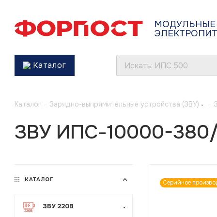
МОДУЛЬНЫЕ
ЭЛЕКТРОПИ
Каталог
Каталог
-
Зарядно-выпрямительные устройства (ЗВУ)
-
ЗВУ ИПС-10000-380/
КАТАЛОГ
Серийное произво
ЗВУ 220В