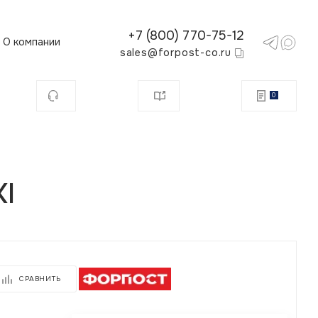
+7 (800) 770-75-12
О компании
sales@forpost-co.ru
0
I
СРАВНИТЬ