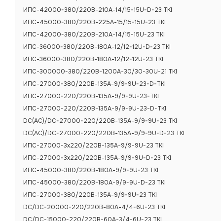
Номинальное 
ИПС-42000-380/220В-210А-14/15-15U-D-23 TKI
ИПС-45000-380/220В-225А-15/15-15U-23 TKI
Номинальное 
ИПС-42000-380/220В-210А-14/15-15U-23 TKI
Номинальная в
ИПС-36000-380/220В-180А-12/12-12U-D-23 TKI
Диапазон вход
ИПС-36000-380/220В-180А-12/12-12U-23 TKI
ИПС-300000-380/220В-1200А-30/30-30U-21 TKI
Диапазон вхо
ИПС-27000-380/220В-135А-9/9-9U-23-D-TKI
Диапазон вых
ИПС-27000-220/220В-135А-9/9-9U-23-TKI
ИПС-27000-220/220В-135А-9/9-9U-23-D-TKI
DC(AC)/DC-27000-220/220В-135А-9/9-9U-23 TKI
Номинальный в
DC(AC)/DC-27000-220/220В-135А-9/9-9U-D-23 TKI
Число фаз
ИПС-27000-3х220/220В-135А-9/9-9U-23 TKI
Вид охлажден
ИПС-27000-3х220/220В-135А-9/9-9U-D-23 TKI
ИПС-45000-380/220В-180А-9/9-9U-23 TKI
Количество в
ИПС-45000-380/220В-180А-9/9-9U-D-23 TKI
Интерфейсы м
ИПС-27000-380/220В-135А-9/9-9U-23 TKI
Максимальный
DC/DC-20000-220/220В-80А-4/4-6U-23 TKI
более, А
DC/DC-15000-220/220В-60А-3/4-6U-23 TKI