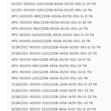
DC/DC-150000-220/220В-600А-30/30-45U-D-23 TKI
DC/DC-150000-220/220В-600А-30/30-45U-23 TKI
ИПС-300000-380/220В-1200А-30/30-30U-D-21 TKI
ИПС-150000-380/220В-600А-30/30-30U-D-23 TKI
ИПС-150000-380/220В-600А-30/30-30U-23 TKI
ИПС-90000-3х220/220В-450А-30/30-30U-D-23 TKI
ИПС-90000-3х220/220В-450А-30/30-30U-23 TKI
DC(AC)/DC-90000-220/220В-450А-30/30-30U-D-23 TKI
DC(AC)/DC-90000-220/220В-450А-30/30-30U-23 TKI
ИПС-90000-380/220В-450А-30/30-30U-23-D TKI
ИПС-90000-380/220В-450А-30/30-30U-23 TKI
ИПС-90000-220/220В-450А-30/30-30U-23-D-TKI
ИПС-90000-220/220В-450А-30/30-30U-23-TKI
DC(AC)/DC-45000-220/220В-225А-15/15-15U-D-23 TKI
DC(AC)/DC-45000-220/220В-225А-15/15-15U-23 TKI
DC(AC)/DC-42000-220/220В-210А-14/15-15U-D-23 TKI
DC(AC)/DC-42000-220/220В-210А-14/15-15U-23 TKI
DC(AC)/DC-36000-220/220В-180А-12/12-12U-D-23 TKI