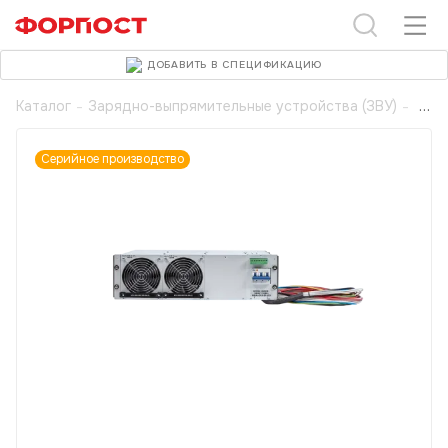
ДОБАВИТЬ В СПЕЦИФИКАЦИЮ
Каталог
-
Зарядно-выпрямительные устройства (ЗВУ)
-
Серийное производство