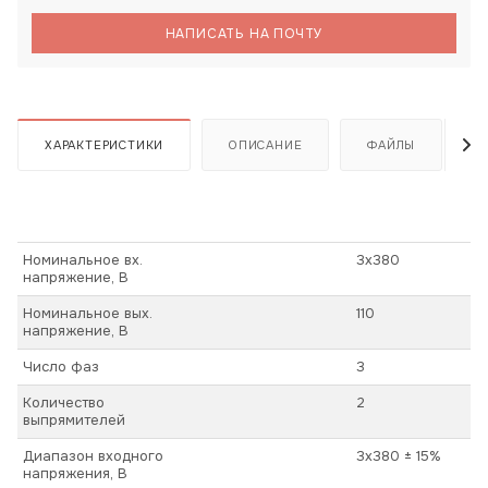
НАПИСАТЬ НА ПОЧТУ
ХАРАКТЕРИСТИКИ
ОПИСАНИЕ
ФАЙЛЫ
Номинальное вх.
3х380
напряжение, В
Номинальное вых.
110
напряжение, В
Число фаз
3
Количество
2
выпрямителей
Диапазон входного
3х380 ± 15%
напряжения, В