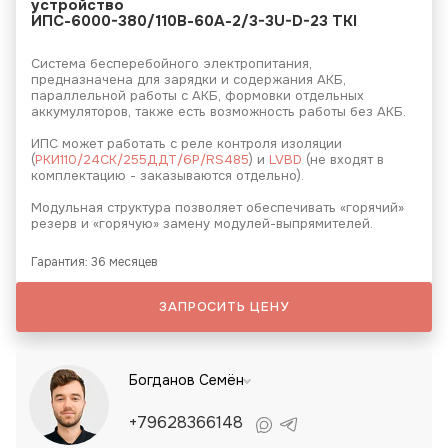
устройство
ИПС-6000-380/110В-60А-2/3-3U-D-23 TKI
Система бесперебойного электропитания,
предназначена для зарядки и содержания АКБ,
параллельной работы с АКБ, формовки отдельных
аккумуляторов, также есть возможность работы без АКБ.
ИПС может работать с реле контроля изоляции
(
РКИ110/24СК/255ДДТ/6Р/RS485
) и
LVBD
(не входят в
комплектацию - заказываются отдельно).
Модульная структура позволяет обеспечивать «горячий»
резерв и «горячую» замену модулей-выпрямителей.
Гарантия: 36 месяцев
ЗАПРОСИТЬ ЦЕНУ
Богданов Семён
+79628366148