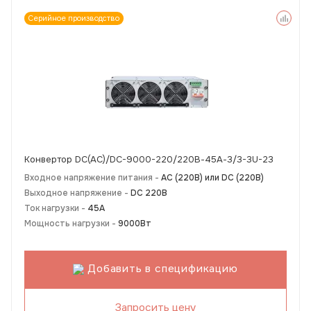
Серийное производство
Конвертор DC(AC)/DC-9000-220/220В-45А-3/3-3U-23
Входное напряжение питания -
АС (220В) или DC (220В)
Выходное напряжение -
DC 220В
Ток нагрузки -
45А
Мощность нагрузки -
9000Вт
Добавить в спецификацию
Запросить цену