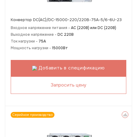
Конвертор DC(AC)/DC-15000-220/220В-75А-5/6-6U-23
Входное напряжение питания -
АС (220В) или DC (220В)
Выходное напряжение -
DC 220В
Ток нагрузки -
75А
Мощность нагрузки -
15000Вт
Добавить в спецификацию
Запросить цену
Серийное производство