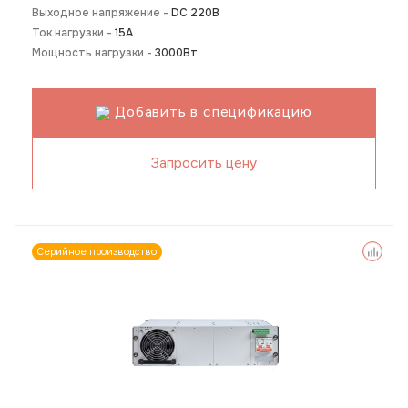
Выходное напряжение -
DC 220В
Ток нагрузки -
15А
Мощность нагрузки -
3000Вт
Добавить в спецификацию
Запросить цену
Серийное производство