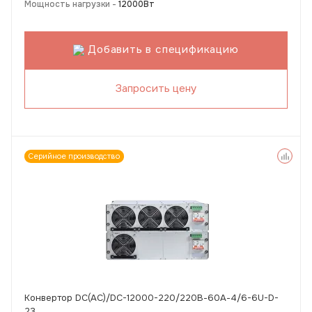
Мощность нагрузки -
12000Вт
Добавить в спецификацию
Запросить цену
Серийное производство
Конвертор DC(AC)/DC-12000-220/220В-60А-4/6-6U-D-
23