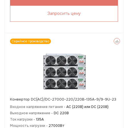
Запросить цену
Серийное производство
Конвертор DC(AC)/DC-27000-220/220В-135А-9/9-9U-23
Входное напряжение питания -
АС (220В) или DC (220В)
Выходное напряжение -
DC 220В
Ток нагрузки -
135А
Мощность нагрузки -
27000Вт