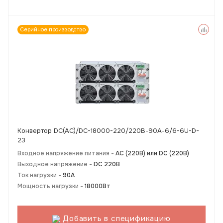
Серийное производство
Конвертор DC(AC)/DC-18000-220/220В-90А-6/6-6U-D-
23
Входное напряжение питания -
АС (220В) или DC (220В)
Выходное напряжение -
DC 220В
Ток нагрузки -
90А
Мощность нагрузки -
18000Вт
Добавить в спецификацию