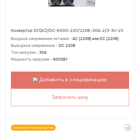
Конвертор DC(AC)/DC-6000-220/220В-30А-2/3-3U-23
Входное напряжение питания -
АС (220В) или DC (220В)
Выходное напряжение -
DC 220В
Ток нагрузки -
30А
Мощность нагрузки -
6000Вт
Добавить в спецификацию
Запросить цену
Серийное производство