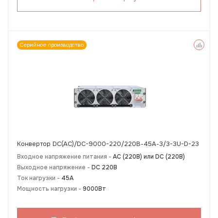
Серийное производство
Конвертор DC(AC)/DC-9000-220/220В-45А-3/3-3U-D-23
Входное напряжение питания -
АС (220В) или DC (220В)
Выходное напряжение -
DC 220В
Ток нагрузки -
45А
Мощность нагрузки -
9000Вт