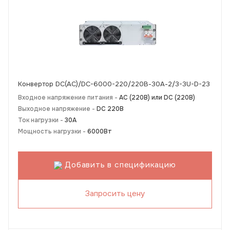
Конвертор DC(AC)/DC-6000-220/220В-30А-2/3-3U-D-23
Входное напряжение питания -
АС (220В) или DC (220В)
Выходное напряжение -
DC 220В
Ток нагрузки -
30А
Мощность нагрузки -
6000Вт
Добавить в спецификацию
Запросить цену