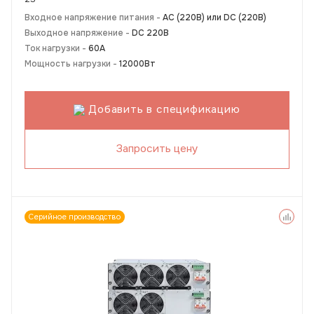
Входное напряжение питания -
АС (220В) или DC (220В)
Выходное напряжение -
DC 220В
Ток нагрузки -
60А
Мощность нагрузки -
12000Вт
Добавить в спецификацию
Запросить цену
Серийное производство