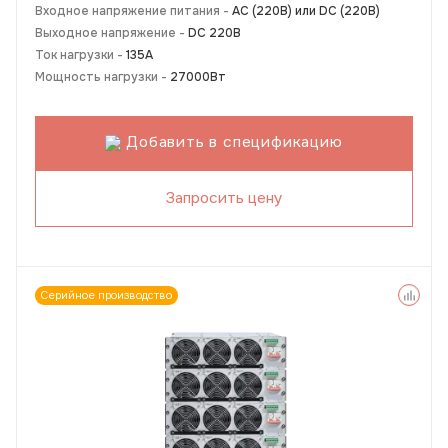
Входное напряжение питания -
АС (220В) или DC (220В)
Выходное напряжение -
DC 220В
Ток нагрузки -
135А
Мощность нагрузки -
27000Вт
Добавить в спецификацию
Запросить цену
Серийное производство