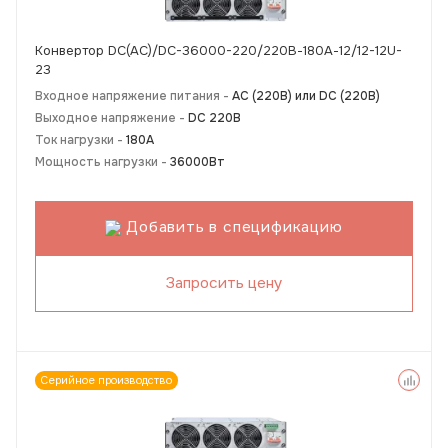
Конвертор DC(AC)/DC-36000-220/220В-180А-12/12-12U-
23
Входное напряжение питания -
АС (220В) или DC (220В)
Выходное напряжение -
DC 220В
Ток нагрузки -
180А
Мощность нагрузки -
36000Вт
Добавить в спецификацию
Запросить цену
Серийное производство