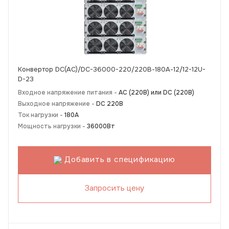
Конвертор DC(AC)/DC-36000-220/220В-180А-12/12-12U-
D-23
Входное напряжение питания -
АС (220В) или DC (220В)
Выходное напряжение -
DC 220В
Ток нагрузки -
180А
Мощность нагрузки -
36000Вт
Добавить в спецификацию
Запросить цену