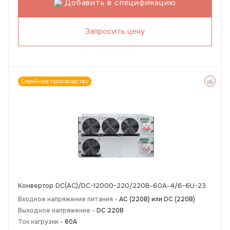
Добавить в спецификацию
Запросить цену
Серийное производство
Конвертор DC(AC)/DC-12000-220/220В-60А-4/6-6U-23
Входное напряжение питания -
АС (220В) или DC (220В)
Выходное напряжение -
DC 220В
Ток нагрузки -
60А