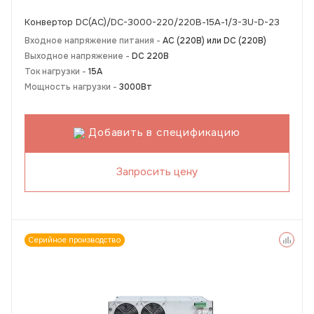
Конвертор DC(AC)/DC-3000-220/220В-15А-1/3-3U-D-23
Входное напряжение питания -
АС (220В) или DC (220В)
Выходное напряжение -
DC 220В
Ток нагрузки -
15А
Мощность нагрузки -
3000Вт
Добавить в спецификацию
Запросить цену
Серийное производство