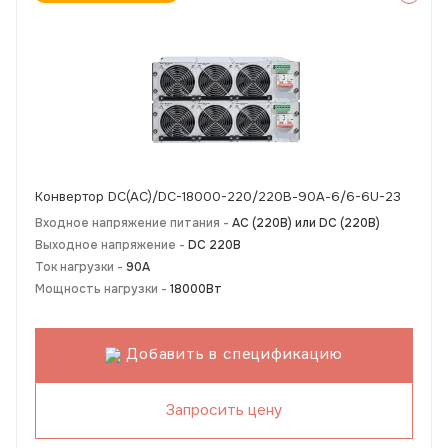
Конвертор DC(AC)/DC-18000-220/220В-90А-6/6-6U-23
Входное напряжение питания -
АС (220В) или DC (220В)
Выходное напряжение -
DC 220В
Ток нагрузки -
90А
Мощность нагрузки -
18000Вт
Добавить в спецификацию
Запросить цену