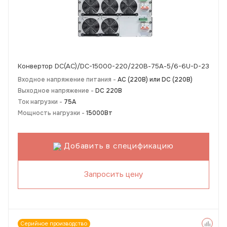
Конвертор DC(AC)/DC-15000-220/220В-75А-5/6-6U-D-23
Входное напряжение питания -
АС (220В) или DC (220В)
Выходное напряжение -
DC 220В
Ток нагрузки -
75А
Мощность нагрузки -
15000Вт
Добавить в спецификацию
Запросить цену
Серийное производство