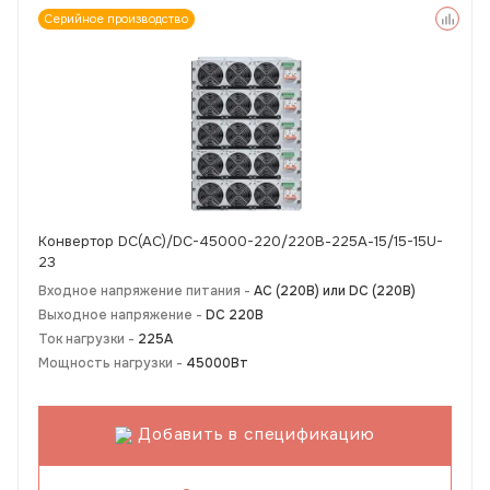
Серийное производство
Конвертор DC(AC)/DC-45000-220/220В-225А-15/15-15U-
23
Входное напряжение питания -
АС (220В) или DC (220В)
Выходное напряжение -
DC 220В
Ток нагрузки -
225А
Мощность нагрузки -
45000Вт
Добавить в спецификацию