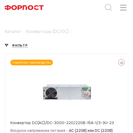
Каталог
-
Конверторы (DC/DC)
-
ФИЛЬТР
Серийное производство
Конвертор DC(AC)/DC-3000-220/220В-15А-1/3-3U-23
Входное напряжение питания -
АС (220В) или DC (220В)