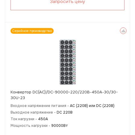
Запросить цену
Серийное производство
Конвертор DC(AC)/DC-90000-220/220В-450А-30/30-
30U-23
Входное напряжение питания -
АС (220В) или DC (220В)
Выходное напряжение -
DC 220В
Ток нагрузки -
450А
Мощность нагрузки -
90000Вт