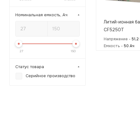
Номинальная емкость, Ач
Литий-ионная б
CF5250Т
Напряжение -
51,2
Емкость -
50 Ач
27
150
Статус товара
Серийное производство