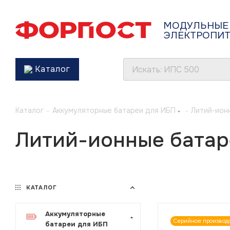
МОДУЛЬНЫЕ
ЭЛЕКТРОПИ
Каталог
Каталог
-
Аккумуляторные батареи для ИБП
-
Литий-ион
Литий-ионные батар
КАТАЛОГ
Аккумуляторные
Серийное производ
батареи для ИБП