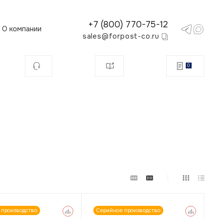
+7 (800) 770-75-12
О компании
sales@forpost-co.ru
0
 производство
Серийное производство