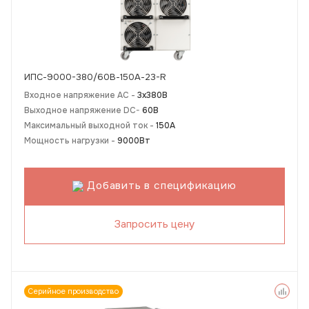
ИПС-9000-380/60В-150А-23-R
Входное напряжение AC -
3х380В
Выходное напряжение DC-
60В
Максимальный выходной ток -
150А
Мощность нагрузки -
9000Вт
Добавить в спецификацию
Запросить цену
Серийное производство