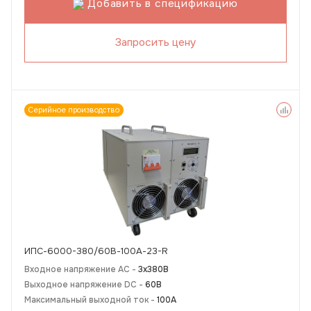
Добавить в спецификацию
Запросить цену
Серийное производство
ИПС-6000-380/60В-100А-23-R
Входное напряжение AC -
3х380В
Выходное напряжение DC -
60В
Максимальный выходной ток -
100А