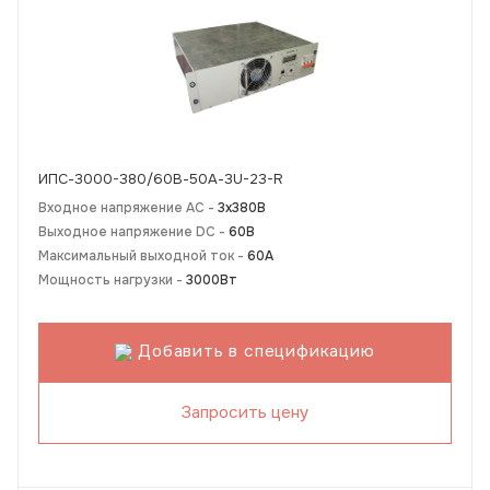
ИПС-3000-380/60В-50А-3U-23-R
Входное напряжение AC -
3х380В
Выходное напряжение DC -
60В
Максимальный выходной ток -
60А
Мощность нагрузки -
3000Вт
Добавить в спецификацию
Запросить цену