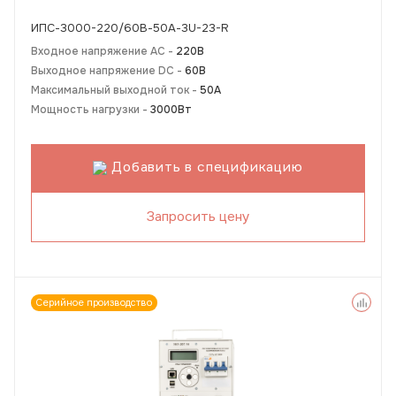
ИПС-3000-220/60В-50А-3U-23-R
Входное напряжение AC -
220В
Выходное напряжение DC -
60В
Максимальный выходной ток -
50А
Мощность нагрузки -
3000Вт
Добавить в спецификацию
Запросить цену
Серийное производство