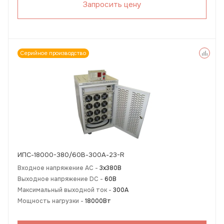
Запросить цену
Серийное производство
ИПС-18000-380/60В-300А-23-R
Входное напряжение AC -
3х380В
Выходное напряжение DC -
60В
Максимальный выходной ток -
300А
Мощность нагрузки -
18000Вт