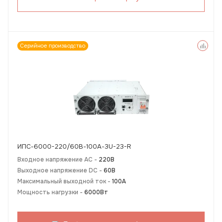
Серийное производство
ИПС-6000-220/60В-100А-3U-23-R
Входное напряжение AC -
220В
Выходное напряжение DC -
60В
Максимальный выходной ток -
100А
Мощность нагрузки -
6000Вт