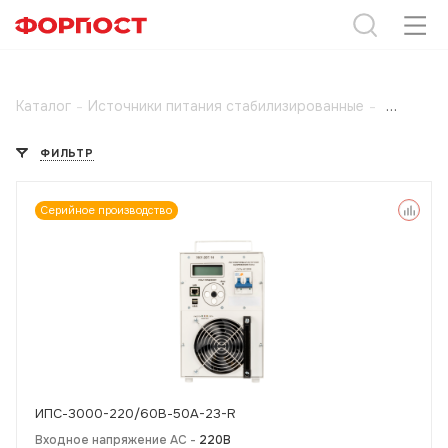
Каталог
-
Источники питания стабилизированные
-
ФИЛЬТР
Серийное производство
ИПС-3000-220/60В-50A-23-R
Входное напряжение AC -
220В