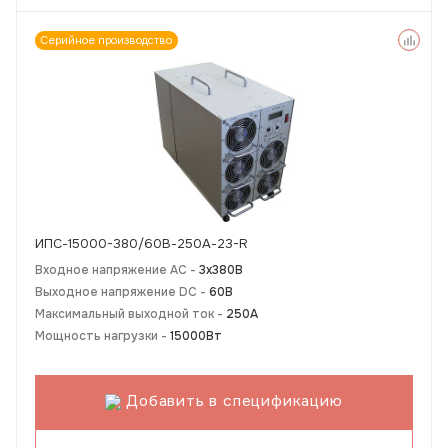
Серийное производство
ИПС-15000-380/60В-250А-23-R
Входное напряжение AC -
3х380В
Выходное напряжение DC -
60В
Максимальный выходной ток -
250А
Мощность нагрузки -
15000Вт
Добавить в спецификацию