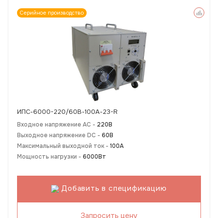
Серийное производство
ИПС-6000-220/60В-100А-23-R
Входное напряжение AC -
220В
Выходное напряжение DC -
60В
Максимальный выходной ток -
100А
Мощность нагрузки -
6000Вт
Добавить в спецификацию
Запросить цену