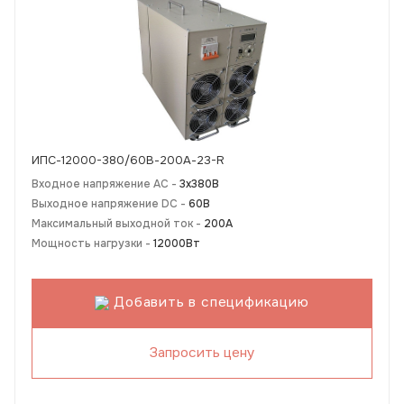
ИПС-12000-380/60В-200А-23-R
Входное напряжение AC -
3х380В
Выходное напряжение DC -
60В
Максимальный выходной ток -
200А
Мощность нагрузки -
12000Вт
Добавить в спецификацию
Запросить цену