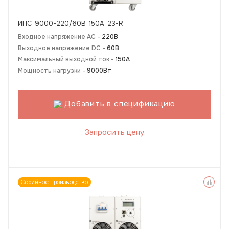
ИПС-9000-220/60В-150А-23-R
Входное напряжение AC -
220В
Выходное напряжение DC -
60В
Максимальный выходной ток -
150А
Мощность нагрузки -
9000Вт
Добавить в спецификацию
Запросить цену
Серийное производство