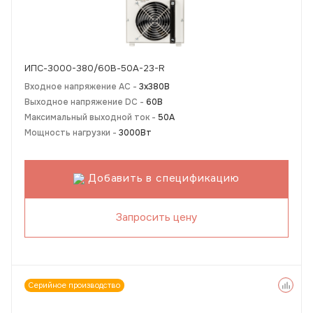
ИПС-3000-380/60В-50A-23-R
Входное напряжение AC -
3х380В
Выходное напряжение DC -
60В
Максимальный выходной ток -
50А
Мощность нагрузки -
3000Вт
Добавить в спецификацию
Запросить цену
Серийное производство