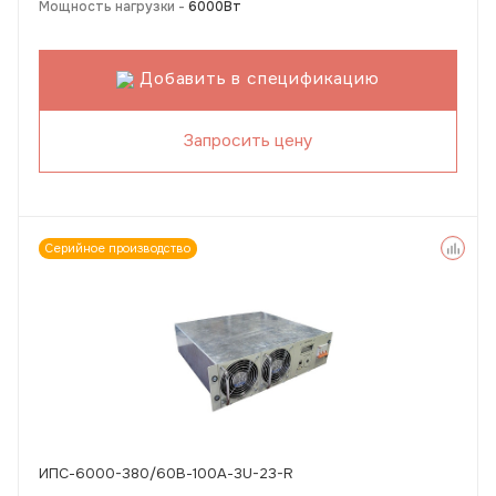
Мощность нагрузки -
6000Вт
Добавить в спецификацию
Запросить цену
Серийное производство
ИПС-6000-380/60В-100А-3U-23-R