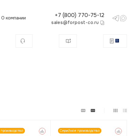
+7 (800) 770-75-12
О компании
sales@forpost-co.ru
0
 производство
Серийное производство