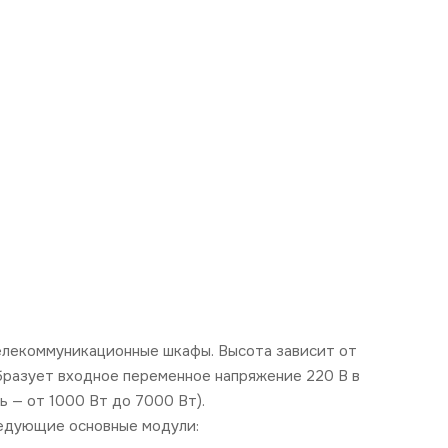
елекоммуникационные шкафы. Высота зависит от
бразует входное переменное напряжение 220 В в
ь — от 1000 Вт до 7000 Вт).
ледующие основные модули: