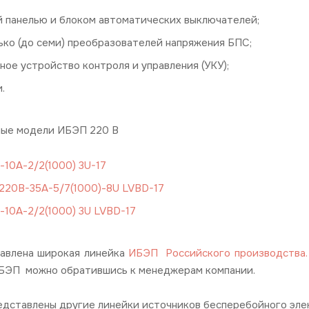
й панелью и блоком автоматических выключателей;
ько (до семи) преобразователей напряжения БПС;
ое устройство контроля и управления (УКУ);
.
ные модели ИБЭП 220 В
10А-2/2(1000) 3U-17
220B-35A-5/7(1000)-8U LVBD-17
10А-2/2(1000) 3U LVBD-17
авлена широкая линейка
ИБЭП
Российского производства
.
БЭП можно обратившись к менеджерам компании.
едставлены другие линейки источников бесперебойного эле