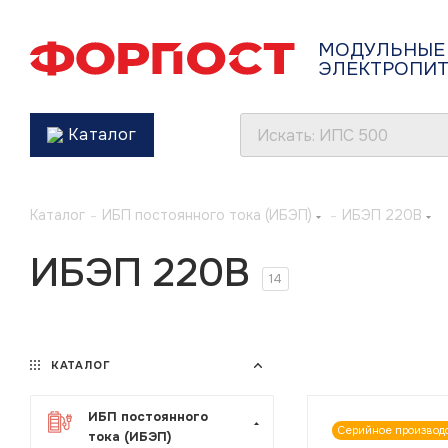
МОДУЛЬНЫЕ
ЭЛЕКТРОПИ
Каталог
Каталог
-
ИБП постоянного тока (ИБЭП)
-
ИБЭП 220В
ИБЭП 220В
14
КАТАЛОГ
ИБП постоянного
Серийное производ
тока (ИБЭП)