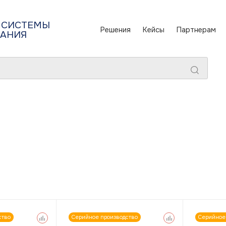
 СИСТЕМЫ
Решения
Кейсы
Партнерам
ТАНИЯ
ство
Серийное производство
Серийное