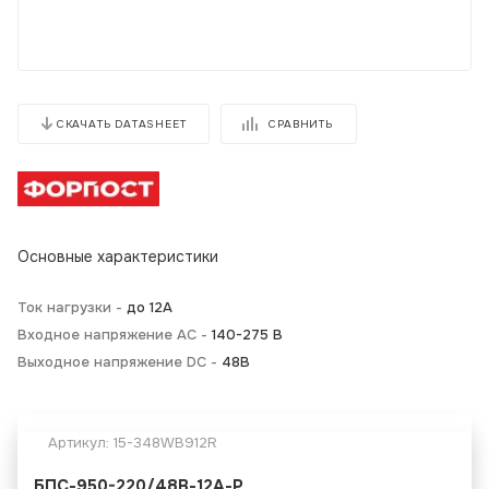
СРАВНИТЬ
СКАЧАТЬ DATASHEET
Основные характеристики
Ток нагрузки -
до 12А
Входное напряжение AC -
140-275 В
Выходное напряжение DC -
48В
Артикул:
15-348WB912R
БПС-950-220/48В-12А-Р