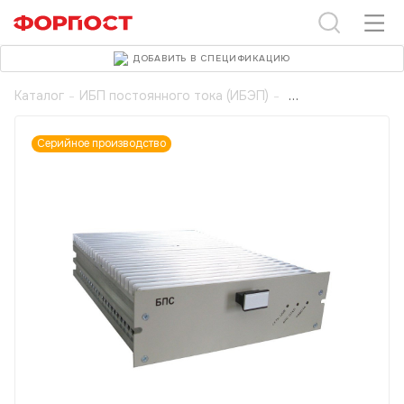
ДОБАВИТЬ В СПЕЦИФИКАЦИЮ
Каталог
-
ИБП постоянного тока (ИБЭП)
-
Серийное производство