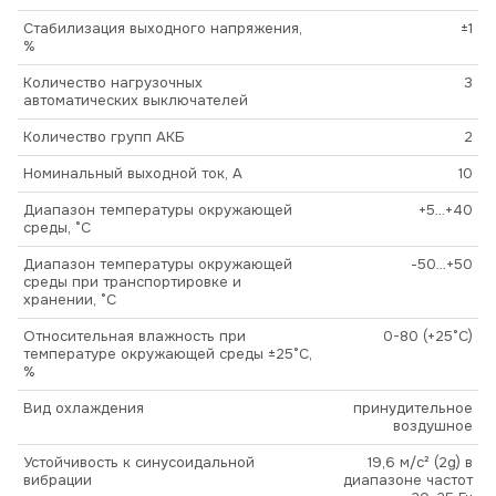
Стабилизация выходного напряжения,
±1
%
Количество нагрузочных
3
автоматических выключателей
Количество групп АКБ
2
Номинальный выходной ток, А
10
Диапазон температуры окружающей
+5…+40
среды, °С
Диапазон температуры окружающей
-50…+50
среды при транспортировке и
хранении, °С
Относительная влажность при
0-80 (+25°С)
температуре окружающей среды ±25°С,
%
Вид охлаждения
принудительное
воздушное
Устойчивость к синусоидальной
19,6 м/с² (2g) в
вибрации
диапазоне частот