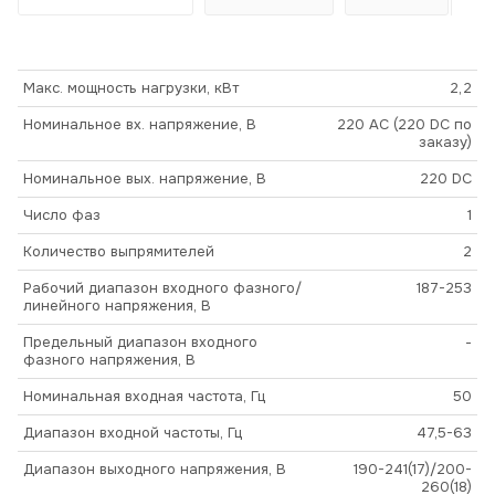
Макс. мощность нагрузки, кВт
2,2
Номинальное вх. напряжение, В
220 AC (220 DC по
заказу)
Номинальное вых. напряжение, В
220 DC
Число фаз
1
Количество выпрямителей
2
Рабочий диапазон входного фазного/
187-253
линейного напряжения, В
Предельный диапазон входного
-
фазного напряжения, В
Номинальная входная частота, Гц
50
Диапазон входной частоты, Гц
47,5-63
Диапазон выходного напряжения, В
190-241(17)/200-
260(18)