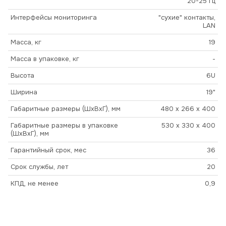
20-25 Гц
Интерфейсы мониторинга
"сухие" контакты,
LAN
Масса, кг
19
Масса в упаковке, кг
-
Высота
6U
Ширина
19"
Габаритные размеры (ШхВхГ), мм
480 x 266 x 400
Габаритные размеры в упаковке
530 x 330 x 400
(ШхВхГ), мм
Гарантийный срок, мес
36
Срок службы, лет
20
КПД, не менее
0,9