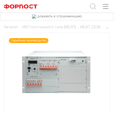
ДОБАВИТЬ В СПЕЦИФИКАЦИЮ
Каталог
-
ИБП постоянного тока (ИБЭП)
-
ИБЭП 220В
-
Серийное производство