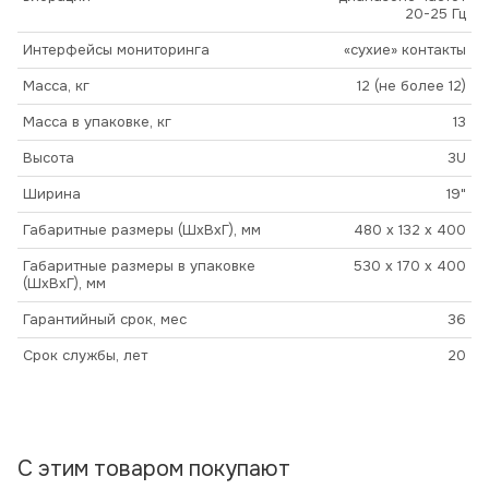
20-25 Гц
Интерфейсы мониторинга
«сухие» контакты
Масса, кг
12 (не более 12)
Масса в упаковке, кг
13
Высота
3U
Ширина
19"
Габаритные размеры (ШхВхГ), мм
480 x 132 x 400
Габаритные размеры в упаковке
530 x 170 x 400
(ШхВхГ), мм
Гарантийный срок, мес
36
Срок службы, лет
20
С этим товаром покупают