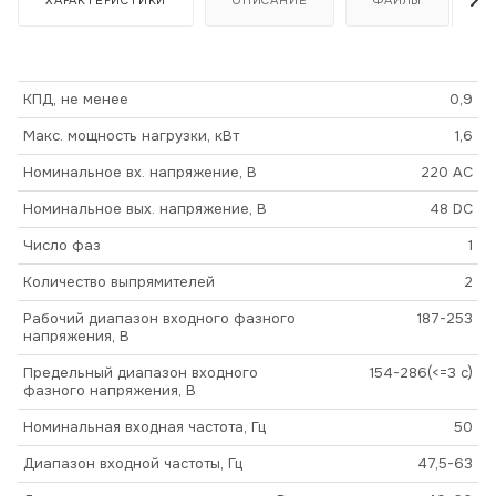
КПД, не менее
0,9
Макс. мощность нагрузки, кВт
1,6
Номинальное вх. напряжение, В
220 AC
Номинальное вых. напряжение, В
48 DC
Число фаз
1
Количество выпрямителей
2
Рабочий диапазон входного фазного
187-253
напряжения, В
Предельный диапазон входного
154-286(<=3 c)
фазного напряжения, В
Номинальная входная частота, Гц
50
Диапазон входной частоты, Гц
47,5-63