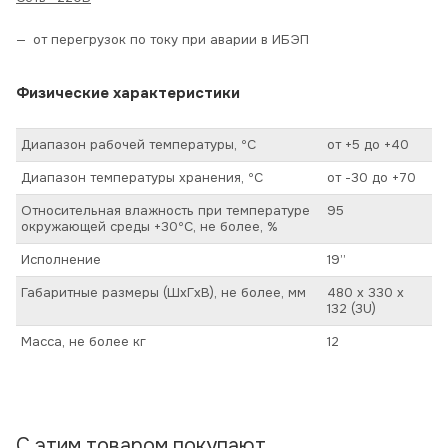
от перегрузок по току при аварии в ИБЭП
Физические характеристики
Диапазон рабочей температуры, ºС
от +5 до +40
Диапазон температуры хранения, ºС
от -30 до +70
Относительная влажность при температуре
95
окружающей среды +30ºС, не более, %
Исполнение
19’’
Габаритные размеры (ШхГхВ), не более, мм
480 х 330 х
132 (3U)
Масса, не более кг
12
С этим товаром покупают