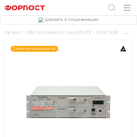
ДОБАВИТЬ В СПЕЦИФИКАЦИЮ
Каталог
-
ИБП постоянного тока (ИБЭП)
-
ИБЭП 60В
-
Серийное производство