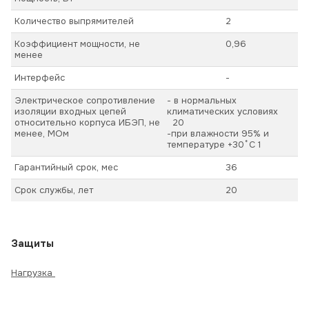
Количество выпрямителей
2
Коэффициент мощности, не
0,96
менее
Интерфейс
-
Электрическое сопротивление
- в нормальных
изоляции входных цепей
климатических условиях
относительно корпуса ИБЭП, не
20
менее, МОм
-при влажности 95% и
температуре +30˚С 1
Гарантийный срок, мес
36
Срок службы, лет
20
Защиты
Нагрузка