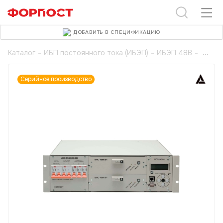
ДОБАВИТЬ В СПЕЦИФИКАЦИЮ
Каталог
-
ИБП постоянного тока (ИБЭП)
-
ИБЭП 48В
-
Серийное производство