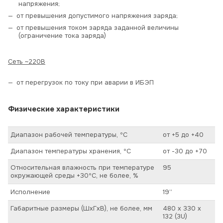
напряжения;
от превышения допустимого напряжения заряда;
от превышения током заряда заданной величины
(ограничение тока заряда)
Сеть ~220В
от перегрузок по току при аварии в ИБЭП
Физические характеристики
Диапазон рабочей температуры, ºС
от +5 до +40
Диапазон температуры хранения, ºС
от -30 до +70
Относительная влажность при температуре
95
окружающей среды +30ºС, не более, %
Исполнение
19’’
Габаритные размеры (ШхГхВ), не более, мм
480 х 330 х
132 (3U)