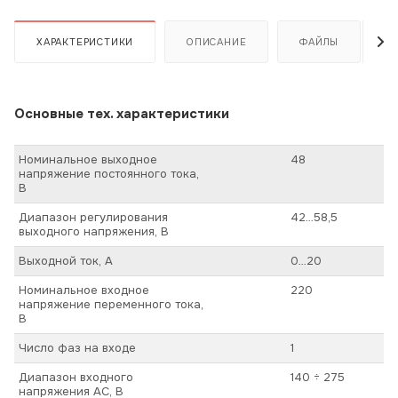
ХАРАКТЕРИСТИКИ
ОПИСАНИЕ
ФАЙЛЫ
Основные тех. характеристики
Номинальное выходное
48
напряжение постоянного тока,
В
Диапазон регулирования
42…58,5
выходного напряжения, В
Выходной ток, А
0…20
Номинальное входное
220
напряжение переменного тока,
В
Число фаз на входе
1
Диапазон входного
140 ÷ 275
напряжения AC, В