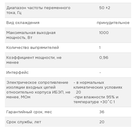
Диапазон частоты переменного
50 ±2
тока, Гц
Вид охлаждения
принудительное
Максимальная выходная
1000
мощность, Вт
Количество выпрямителей
1
Коэффициент мощности, не
0,96
менее
Интерфейс
-
Электрическое сопротивление
- в нормальных
изоляции входных цепей
климатических условиях
относительно корпуса ИБЭП, не
20
менее, МОм
-при влажности 95% и
температуре +30˚С 1
Гарантийный срок, мес
36
Срок службы, лет
20