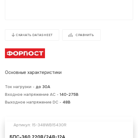
СРАВНИТЬ
СКАЧАТЬ DATASHEET
Основные характеристики
Ток нагрузки -
до 30А
Входное напряжение AC -
140-275В
Выходное напряжение DC -
48В
Артикул:
15-348WB15430R
БПС-360 220B/24B-12A