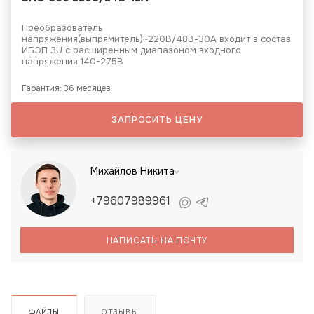
Преобразователь
напряжения(выпрямитель)~220В/48В-30А входит в состав
ИБЭП 3U с расширенным диапазоном входного
напряжения 140-275В
Гарантия: 36 месяцев
ЗАПРОСИТЬ ЦЕНУ
Михайлов Никита
+79607989961
НАПИСАТЬ НА ПОЧТУ
ФАЙЛЫ
ОТЗЫВЫ