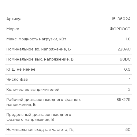
Артикул
15-36024
Марка
ФОРПОСТ
Макс. мощность нагрузки, кВт
1.8
Номинальное вх. напряжение, В
220AC
Номинальное вых. напряжение, В
60DC
КПД, не менее
0.9
Число фаз
1
Количество выпрямителей
2
Рабочий диапазон входного фазного
85-275
напряжения, В
Предельный диапазон входного
-
фазного напряжения, В
Номинальная входная частота, Гц
50