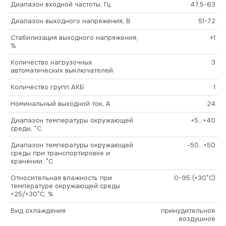
Диапазон входной частоты, Гц
47,5-63
Диапазон выходного напряжения, В
51-72
Стабилизация выходного напряжения,
±1
%
Количество нагрузочных
3
автоматических выключателей
Количество групп АКБ
1
Номинальный выходной ток, А
24
Диапазон температуры окружающей
+5…+40
среды, °С
Диапазон температуры окружающей
-50…+50
среды при транспортировке и
хранении, °С
Относительная влажность при
0-95 (+30°С)
температуре окружающей среды
+25/+30°С, %
Вид охлаждения
принудительное
воздушное