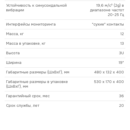
Устойчивость к синусоидальной
19,6 м/с² (2g) в
вибрации
диапазоне частот
20-25 Гц
Интерфейсы мониторинга
"сухие" контакты
Масса, кг
12
Масса в упаковке, кг
13
Высота
3U
Ширина
19"
Габаритные размеры (ШхВхГ), мм
480 x 132 x 400
Габаритные размеры в упаковке
530 x 170 x 400
(ШхВхГ), мм
Гарантийный срок, мес
36
Срок службы, лет
20