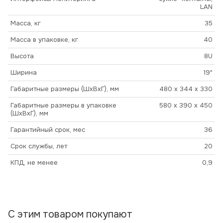
LAN
Масса, кг
35
Масса в упаковке, кг
40
Высота
8U
Ширина
19"
Габаритные размеры (ШхВхГ), мм
480 x 344 x 330
Габаритные размеры в упаковке
580 x 390 x 450
(ШхВхГ), мм
Гарантийный срок, мес
36
Срок службы, лет
20
КПД, не менее
0,9
С этим товаром покупают