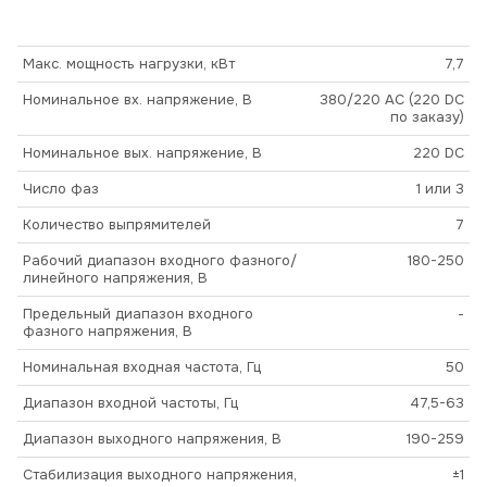
Макс. мощность нагрузки, кВт
7,7
Номинальное вх. напряжение, В
380/220 AC (220 DC
по заказу)
Номинальное вых. напряжение, В
220 DC
Число фаз
1 или 3
Количество выпрямителей
7
Рабочий диапазон входного фазного/
180-250
линейного напряжения, В
Предельный диапазон входного
-
фазного напряжения, В
Номинальная входная частота, Гц
50
Диапазон входной частоты, Гц
47,5-63
Диапазон выходного напряжения, В
190-259
Стабилизация выходного напряжения,
±1