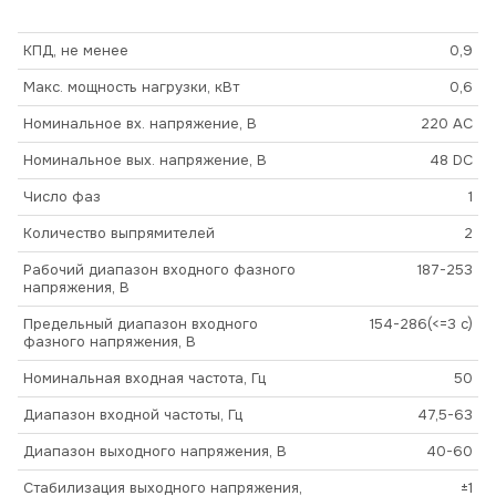
КПД, не менее
0,9
Макс. мощность нагрузки, кВт
0,6
Номинальное вх. напряжение, В
220 AC
Номинальное вых. напряжение, В
48 DC
Число фаз
1
Количество выпрямителей
2
Рабочий диапазон входного фазного
187-253
напряжения, В
Предельный диапазон входного
154-286(<=3 c)
фазного напряжения, В
Номинальная входная частота, Гц
50
Диапазон входной частоты, Гц
47,5-63
Диапазон выходного напряжения, В
40-60
Стабилизация выходного напряжения,
±1