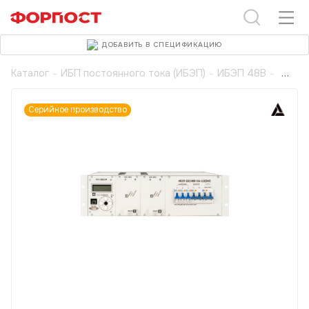
ДОБАВИТЬ В СПЕЦИФИКАЦИЮ
Каталог
-
ИБП постоянного тока (ИБЭП)
-
ИБЭП 48В
-
Серийное производство