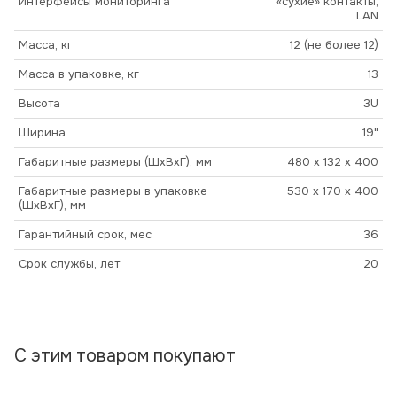
Интерфейсы мониторинга
«сухие» контакты,
LAN
Масса, кг
12 (не более 12)
Масса в упаковке, кг
13
Высота
3U
Ширина
19"
Габаритные размеры (ШхВхГ), мм
480 x 132 x 400
Габаритные размеры в упаковке
530 x 170 x 400
(ШхВхГ), мм
Гарантийный срок, мес
36
Срок службы, лет
20
С этим товаром покупают