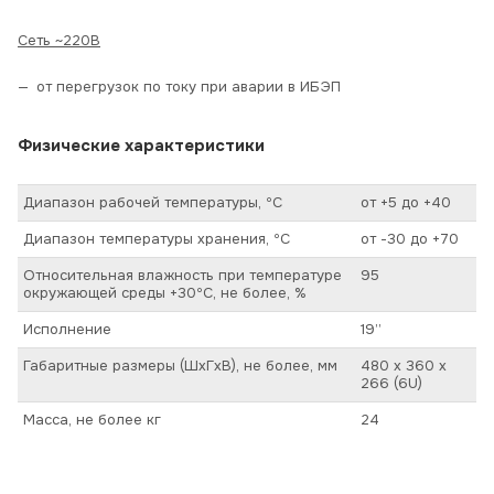
Сеть ~220В
от перегрузок по току при аварии в ИБЭП
Физические характеристики
Диапазон рабочей температуры, ºС
от +5 до +40
Диапазон температуры хранения, ºС
от -30 до +70
Относительная влажность при температуре
95
окружающей среды +30ºС, не более, %
Исполнение
19’’
Габаритные размеры (ШхГхВ), не более, мм
480 х 360 х
266 (6U)
Масса, не более кг
24