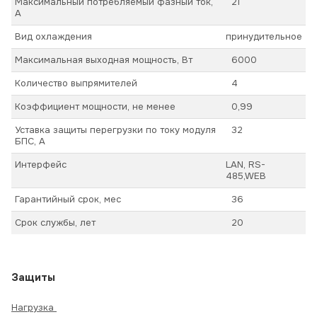
Максимальный потребляемый фазный ток,
21
А
Вид охлаждения
принудительное
Максимальная выходная мощность, Вт
6000
Количество выпрямителей
4
Коэффициент мощности, не менее
0,99
Уставка защиты перегрузки по току модуля
32
БПС, А
Интерфейс
LAN, RS-
485,WEB
Гарантийный срок, мес
36
Срок службы, лет
20
Защиты
Нагрузка