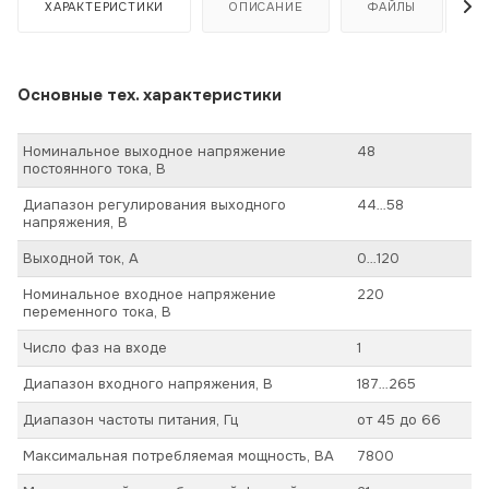
ХАРАКТЕРИСТИКИ
ОПИСАНИЕ
ФАЙЛЫ
Основные тех. характеристики
Номинальное выходное напряжение
48
постоянного тока, В
Диапазон регулирования выходного
44…58
напряжения, В
Выходной ток, А
0…120
Номинальное входное напряжение
220
переменного тока, В
Число фаз на входе
1
Диапазон входного напряжения, В
187…265
Диапазон частоты питания, Гц
от 45 до 66
Максимальная потребляемая мощность, ВА
7800