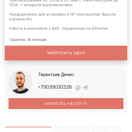
Преобразование АС 220В в DC 48В с током нагрузки до
120А, с четырьмя выпрямителями.
Предназначен для установки в 19" конструктив. Высота
корзины 6U.
Работа в комплекте с АКБ. Управление по Ethernet.
Гарантия: 36 месяцев
ЗАПРОСИТЬ ЦЕНУ
Терентьев Денис
+79039030328
НАПИСАТЬ НА ПОЧТУ