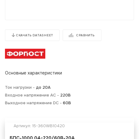
СРАВНИТЬ
СКАЧАТЬ DATASHEET
Основные характеристики
Ток нагрузки -
до 20А
Входное напряжение AC -
220В
Выходное напряжение DC -
60В
Артикул:
15-360WB10420
БПС-1000.04-220/60В-20А