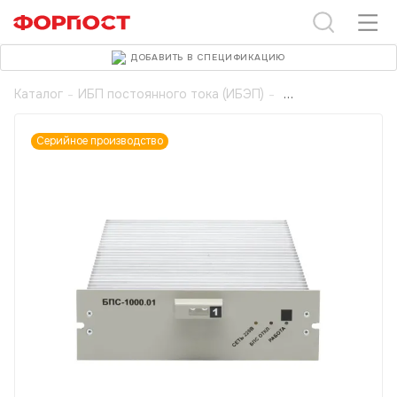
ДОБАВИТЬ В СПЕЦИФИКАЦИЮ
Каталог
-
ИБП постоянного тока (ИБЭП)
-
Серийное производство