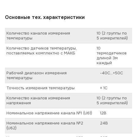
Основные тех. характеристики
Количество каналов измерения
10 (2 группы по
температуры
5 измерителей)
Количество датчиков температуры,
10
поставляемых комплектно с МАКБ
термодатчиков
длиной 3м
каждый
Рабочий диапазон измерения
-40С…+50С
температуры
Точность измерения температуры
± 1С
Количество каналов измерения
10 (2 группы по
напряжения
5 измерителей)
Номинальное напряжение канала №1 (Uб1)
12В
Номинальное напряжение канала №2
24В
(Uб2)