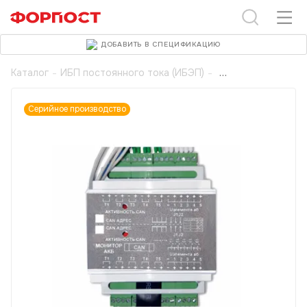
ДОБАВИТЬ В СПЕЦИФИКАЦИЮ
Каталог
-
ИБП постоянного тока (ИБЭП)
-
Серийное производство