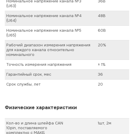
Номинальное напряжение канала №3
36В
(Uб3)
Номинальное напряжение канала №4
48В
(Uб4)
Номинальное напряжение канала №5
60В
(Uб5)
Рабочий диапазон измерения напряжения
20%
для каждого канала относительно
номинального
Точность измерения напряжения
± 1%
Гарантийный срок, мес
36
Срок службы, лет
20
Физические характеристики
Кол-во и длина шлейфа CAN
1шт, 2м
10pin, поставляемого
комплектно с МАКБ