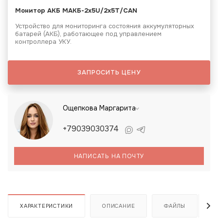
Монитор АКБ МАКБ-2х5U/2x5T/CAN
Устройство для мониторинга состояния аккумуляторных
батарей (АКБ), работающее под управлением
контроллера УКУ.
ЗАПРОСИТЬ ЦЕНУ
Ощепкова Маргарита
+79039030374
НАПИСАТЬ НА ПОЧТУ
ХАРАКТЕРИСТИКИ
ОПИСАНИЕ
ФАЙЛЫ