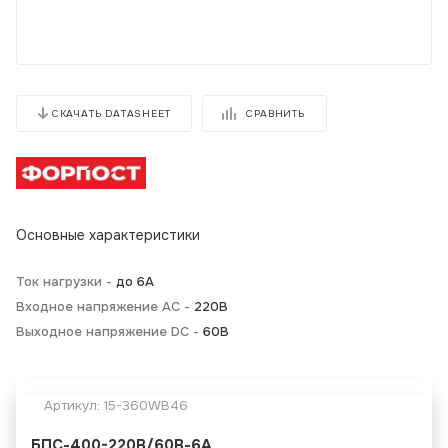
СРАВНИТЬ
СКАЧАТЬ DATASHEET
Основные характеристики
Ток нагрузки -
до 6А
Входное напряжение AC -
220В
Выходное напряжение DC -
60В
Артикул:
15-360WB46
БПС-400-220В/60В-6A