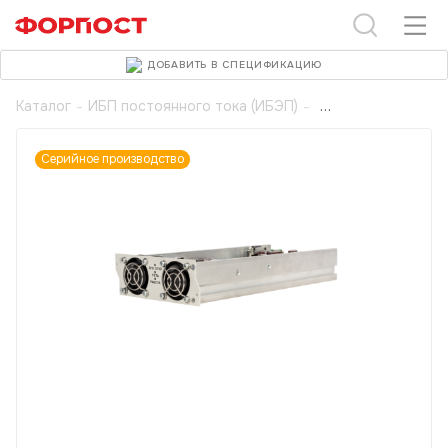
ДОБАВИТЬ В СПЕЦИФИКАЦИЮ
Каталог
-
ИБП постоянного тока (ИБЭП)
-
Серийное производство