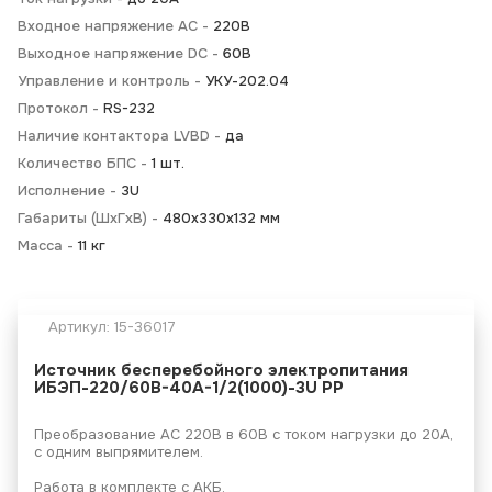
Входное напряжение AC -
220В
Выходное напряжение DC -
60В
Управление и контроль -
УКУ-202.04
Протокол -
RS-232
Наличие контактора LVBD -
да
Количество БПС -
1 шт.
Исполнение -
3U
Габариты (ШхГхВ) -
480х330х132 мм
Масса -
11 кг
Артикул:
15-36017
Источник бесперебойного электропитания
ИБЭП-220/60B-40A-1/2(1000)-3U РР
Преобразование АС 220В в 60В с током нагрузки до 20А,
с одним выпрямителем.
Работа в комплекте с АКБ.