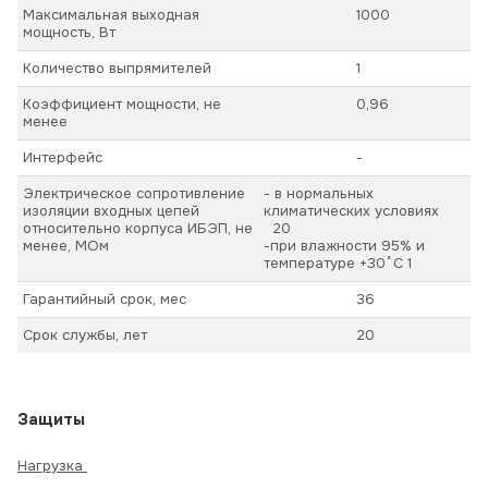
Максимальная выходная
1000
мощность, Вт
Количество выпрямителей
1
Коэффициент мощности, не
0,96
менее
Интерфейс
-
Электрическое сопротивление
- в нормальных
изоляции входных цепей
климатических условиях
относительно корпуса ИБЭП, не
20
менее, МОм
-при влажности 95% и
температуре +30˚С 1
Гарантийный срок, мес
36
Срок службы, лет
20
Защиты
Нагрузка