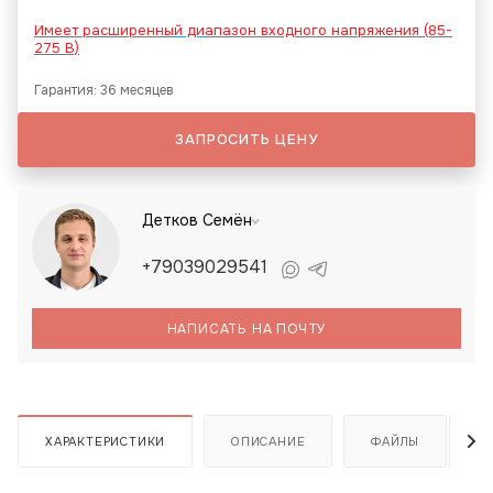
Имеет расширенны
й ди
апазон входного напряжения (85-
275 В)
Гарантия: 36 месяцев
ЗАПРОСИТЬ ЦЕНУ
Детков Семён
+79039029541
НАПИСАТЬ НА ПОЧТУ
ХАРАКТЕРИСТИКИ
ОПИСАНИЕ
ФАЙЛЫ