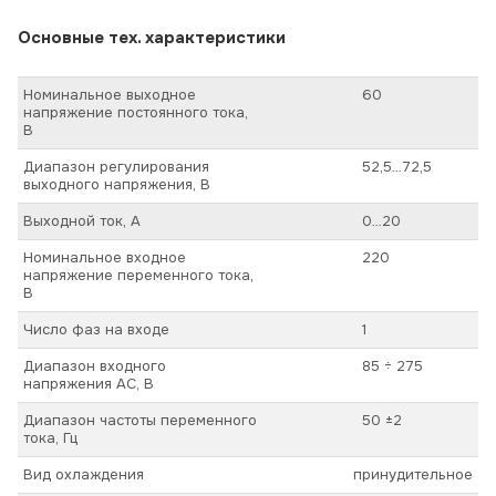
Основные тех. характеристики
Номинальное выходное
60
напряжение постоянного тока,
В
Диапазон регулирования
52,5…72,5
выходного напряжения, В
Выходной ток, А
0…20
Номинальное входное
220
напряжение переменного тока,
В
Число фаз на входе
1
Диапазон входного
85 ÷ 275
напряжения AC, В
Диапазон частоты переменного
50 ±2
тока, Гц
Вид охлаждения
принудительное