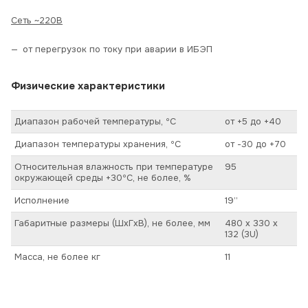
Сеть ~220В
от перегрузок по току при аварии в ИБЭП
Физические характеристики
Диапазон рабочей температуры, ºС
от +5 до +40
Диапазон температуры хранения, ºС
от -30 до +70
Относительная влажность при температуре
95
окружающей среды +30ºС, не более, %
Исполнение
19’’
Габаритные размеры (ШхГхВ), не более, мм
480 х 330 х
132 (3U)
Масса, не более кг
11