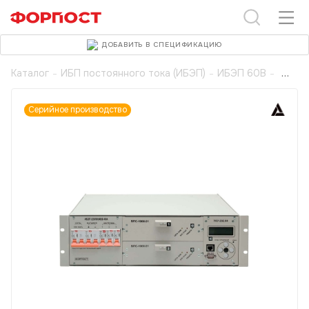
ДОБАВИТЬ В СПЕЦИФИКАЦИЮ
Каталог
-
ИБП постоянного тока (ИБЭП)
-
ИБЭП 60В
-
Серийное производство