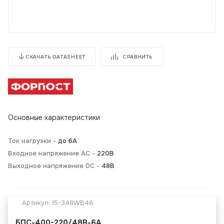
СРАВНИТЬ
СКАЧАТЬ DATASHEET
Основные характеристики
Ток нагрузки -
до 6А
Входное напряжение AC -
220В
Выходное напряжение DC -
48В
Артикул:
15-348WB46
БПС-400-220/48В-6A