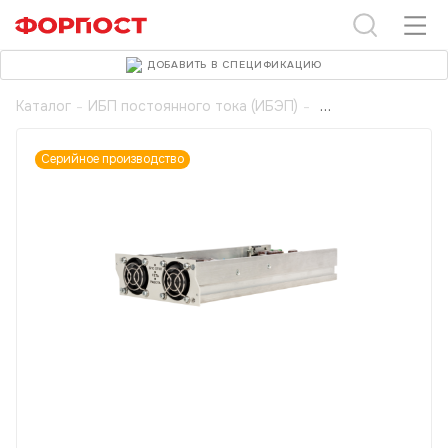
ДОБАВИТЬ В СПЕЦИФИКАЦИЮ
Каталог
-
ИБП постоянного тока (ИБЭП)
-
Серийное производство