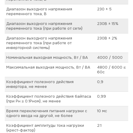
Диапазон выходного напряжения
230 ± 5
переменного тока, В
Диапазон выходного напряжения
230В ± 15%
переменного тока (при работе от сети)
Диапазон выходного напряжения
230В ± 2%
переменного тока (при работе от
инверторной системы)
Номинальная выходная мощность, Вт / ВА
4000 / 5000
Максимальная выходная мощность, Вт / ВА
4800 / 6000 ≤
60с
Коэффициент полезного действия
0,9
инвертора, не менее
Коэффициент полезного действия байпаса
0,99
(при Pн ≥ 0.1Pном), не менее
Время переключения питания нагрузки с
10 мс
одного ввода на другой, не более
Коэффициент амплитуды тока нагрузки
2:1
(крест-фактор)