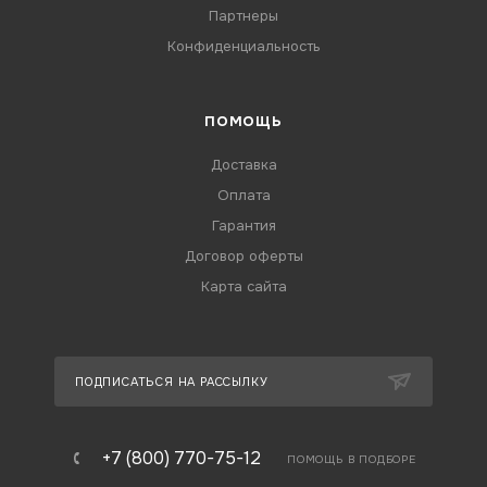
Партнеры
Конфиденциальность
ПОМОЩЬ
Доставка
Оплата
Гарантия
Договор оферты
Карта сайта
ПОДПИСАТЬСЯ НА РАССЫЛКУ
+7 (800) 770-75-12
ПОМОЩЬ В ПОДБОРЕ