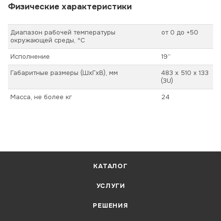
Физические характеристики
Диапазон рабочей температуры
от 0 до +50
окружающей среды, ºС
Исполнение
19”
Габаритные размеры (ШхГхВ), мм
483 х 510 х 133
(3U)
Масса, не более кг
24
КАТАЛОГ
УСЛУГИ
РЕШЕНИЯ