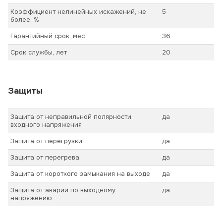
Коэффициент нелинейных искажений, не
5
более, %
Гарантийный срок, мес
36
Срок службы, лет
20
Защиты
Защита от неправильной полярности
да
входного напряжения
Защита от перегрузки
да
Защита от перегрева
да
Защита от короткого замыкания на выходе
да
Защита от аварии по выходному
да
напряжению