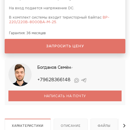
На вход подается напряжение DC.
В комплект системы входит тиристорный байпас
BP-
220/220В-8000ВА-М-25.
Гарантия: 36 месяцев
ЗАПРОСИТЬ ЦЕНУ
Богданов Семён
+79628366148
НАПИСАТЬ НА ПОЧТУ
ХАРАКТЕРИСТИКИ
ОПИСАНИЕ
ФАЙЛЫ