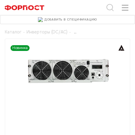
ДОБАВИТЬ В СПЕЦИФИКАЦИЮ
Каталог
-
Инверторы (DC/AC)
-
Новинка