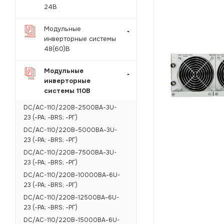
24В
Модульные
инверторные системы
48(60)В
Модульные
инверторные
системы 110В
DC/AC-110/220В-2500ВА-3U-
23 (-РА; -BRS; -РГ)
DC/AC-110/220В-5000ВА-3U-
23 (-РА; -BRS; -РГ)
DC/AC-110/220В-7500ВА-3U-
23 (-РА; -BRS; -РГ)
DC/AC-110/220В-10000ВА-6U-
23 (-РА; -BRS; -РГ)
DC/AC-110/220В-12500ВА-6U-
23 (-РА; -BRS; -РГ)
DC/AC-110/220В-15000ВА-6U-