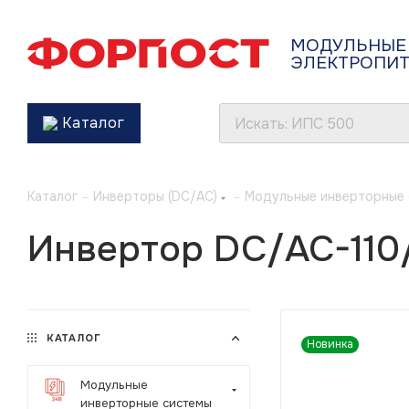
МОДУЛЬНЫЕ
ЭЛЕКТРОПИ
Каталог
Каталог
-
Инверторы (DC/AC)
-
Модульные инверторные
Инвертор DC/AC-110
КАТАЛОГ
Новинка
Модульные
инверторные системы