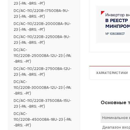
23 (-РА; -BRS; -РГ)
DC/AC-110/220В-17500ВА-9U-
23 (-РА; -BRS; -РГ)
DC/AC-110/220В-20000ВА-9U-
23 (-РА; -BRS; -РГ)
DC/AC-110/220В-22500ВА-9U-
23 (-РА; -BRS; -РГ)
DC/AC-
110/220В-25000ВА-12U-23 (-РА;
-BRS; -РГ)
DC/AC-110/220В-27500ВА-12U-
ХАРАКТЕРИСТИКИ
23 (-РА; -BRS; -РГ)
DC/AC-
110/220В-30000ВА-12U-23 (-РА;
-BRS; -РГ)
DC/AC-110/220В-37500ВА-15U-
Основные т
23 (-РА; -BRS; -РГ)
DC/AC-
Номинальное в
110/220В-45000ВА-18U-23 (-РА;
-BRS; -РГ)
Диапазон вход