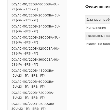
DC/AC-110/220B-16000BA-6U-
Физические
23 (-РА; -BRS; -РГ)
DC/AC-110/220B-20000BA-6U-
Диапазон раб
23 (-РА; -BRS; -РГ)
DC/AC-110/220B-24000BA-6U-
Исполнение
23 (-РА; -BRS; -РГ)
Габаритные ра
DC/AC-110/220B-28000BA-9U-
23 (-РА; -BRS; -РГ)
Масса, не бол
DC/AC-110/220B-32000BA-9U-
23 (-РА; -BRS; -РГ)
DC/AC-110/220B-36000BA-9U-
23 (-РА; -BRS; -РГ)
DC/AC-110/220B-48000BA-
12U-23 (-РА; -BRS; -РГ)
DC/AC-110/220B-60000BA-
15U-23 (-РА; -BRS; -РГ)
DC/AC-110/220B-72000BA-
18U-23 (-РА; -BRS; -РГ)
DC/AC-110/220B-120000BA-
30U-23 (-РА; -BRS; -РГ)