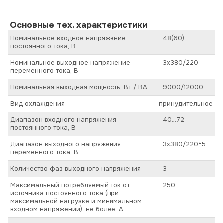
Основные тех. характеристики
Номинальное входное напряжение
48(60)
постоянного тока, В
Номинальное выходное напряжение
3х380/220
переменного тока, В
Номинальная выходная мощность, Вт / ВА
9000/12000
Вид охлаждения
принудительное
Диапазон входного напряжения
40…72
постоянного тока, В
Диапазон выходного напряжения
3х380/220±5
переменного тока, В
Количество фаз выходного напряжения
3
Максимальный потребляемый ток от
250
источника постоянного тока (при
максимальной нагрузке и минимальном
входном напряжении), не более, А