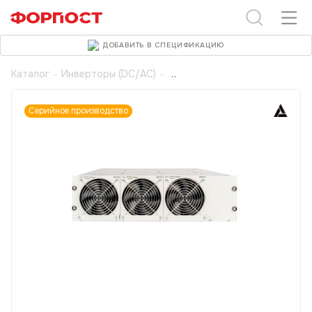
ДОБАВИТЬ В СПЕЦИФИКАЦИЮ
Каталог
-
Инверторы (DC/AC)
-
Серийное производство