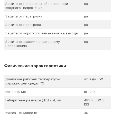
Защита от неправильной полярности
да
входного напряжения
Защита от перегрузки
да
Защита от перегрева
да
Защита от короткого замыкания на выходе
да
Защита от аварии по выходному
да
напряжению
Физические характеристики
Диапазон рабочей температуры
от 0 до +50
окружающей среды, ºС
Исполнение
19”, 3U
Габаритные размеры (ШхГхВ), мм
483 х 500 х
133
Масса, не более кг
30