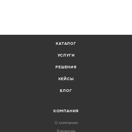
КАТАЛОГ
УСЛУГИ
РЕШЕНИЯ
КЕЙСЫ
БЛОГ
КОМПАНИЯ
О компании
Вакансии