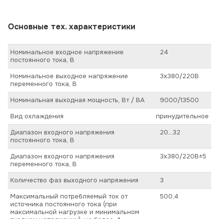
Основные тех. характеристики
Номинальное входное напряжение
24
постоянного тока, В
Номинальное выходное напряжение
3х380/220В
переменного тока, В
Номинальная выходная мощность, Вт / ВА
9000/13500
Вид охлаждения
принудительное
Диапазон входного напряжения
20…32
постоянного тока, В
Диапазон входного напряжения
3х380/220В±5
переменного тока, В
Количество фаз выходного напряжения
3
Максимальный потребляемый ток от
500,4
источника постоянного тока (при
максимальной нагрузке и минимальном