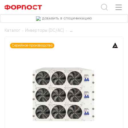
ДОБАВИТЬ В СПЕЦИФИКАЦИЮ
Каталог
-
Инверторы (DC/AC)
-
Серийное производство