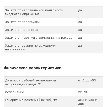
Защита от неправильной полярности
да
входного напряжения
Защита от перегрузки
да
Защита от перегрева
да
Защита от короткого замыкания на выходе
да
Защита от аварии по выходному
да
напряжению
Физические характеристики
Диапазон рабочей температуры
от 0 до +50
окружающей среды, ºС
Исполнение
19’’, 9U
Габаритные размеры (ШхГхВ), мм
483 х 500 х
399